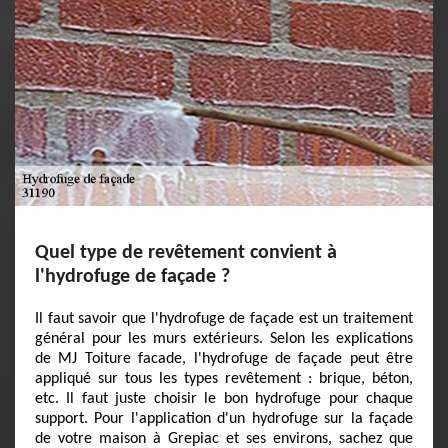
Quel type de revêtement convient à
l'hydrofuge de façade ?
Il faut savoir que l'hydrofuge de façade est un traitement
général pour les murs extérieurs. Selon les explications
de MJ Toiture facade, l'hydrofuge de façade peut être
appliqué sur tous les types revêtement : brique, béton,
etc. Il faut juste choisir le bon hydrofuge pour chaque
support. Pour l'application d'un hydrofuge sur la façade
de votre maison à Grepiac et ses environs, sachez que