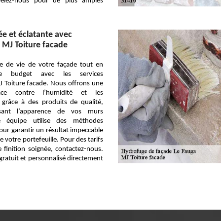
ppelez-nous pour de plus amples
e et éclatante avec
 MJ Toiture facade
ée de vie de votre façade tout en
re budget avec les services
 Toiture facade. Nous offrons une
cace contre l’humidité et les
u grâce à des produits de qualité,
isant l’apparence de vos murs
re équipe utilise des méthodes
our garantir un résultat impeccable
votre portefeuille. Pour des tarifs
 finition soignée, contactez-nous.
ratuit et personnalisé directement