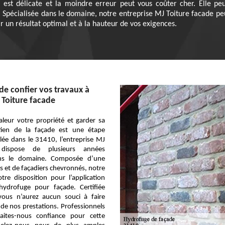
on est délicate et la moindre erreur peut vous coûter cher. Elle pe
 Spécialisée dans le domaine, notre entreprise MJ Toiture facade pe
ir un résultat optimal et à la hauteur de vos exigences.
de confier vos travaux à
 Toiture facade
leur votre propriété et garder sa
retien de la façade est une étape
llée dans le 31410, l’entreprise MJ
 dispose de plusieurs années
ans le domaine. Composée d’une
s et de façadiers chevronnés, notre
tre disposition pour l’application
hydrofuge pour façade. Certifiée
vous n’aurez aucun souci à faire
é de nos prestations. Professionnels
 faites-nous confiance pour cette