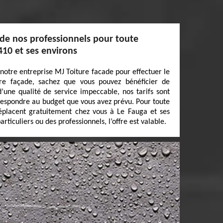
 de nos professionnels pour toute
410 et ses environs
 notre entreprise MJ Toiture facade pour effectuer le
re façade, sachez que vous pouvez bénéficier de
d’une qualité de service impeccable, nos tarifs sont
rrespondre au budget que vous avez prévu. Pour toute
déplacent gratuitement chez vous à Le Fauga et ses
rticuliers ou des professionnels, l’offre est valable.