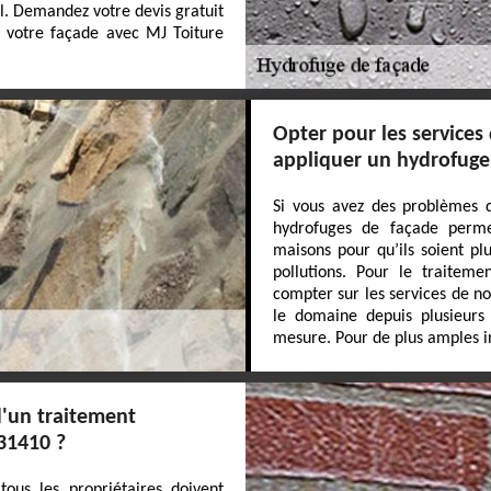
l. Demandez votre devis gratuit
r votre façade avec MJ Toiture
Opter pour les services
appliquer un hydrofuge
Si vous avez des problèmes d
hydrofuges de façade perme
maisons pour qu’ils soient pl
pollutions. Pour le traitem
compter sur les services de n
le domaine depuis plusieurs 
mesure. Pour de plus amples in
d'un traitement
31410 ?
tous les propriétaires doivent