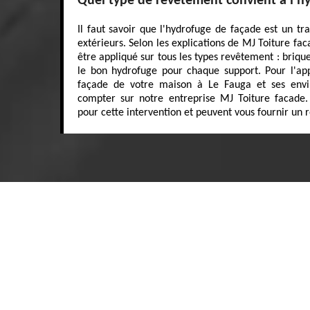
Quel type de revêtement convient à l'h
Il faut savoir que l'hydrofuge de façade est un t
extérieurs. Selon les explications de MJ Toiture fa
être appliqué sur tous les types revêtement : brique, 
le bon hydrofuge pour chaque support. Pour l'app
façade de votre maison à Le Fauga et ses envi
compter sur notre entreprise MJ Toiture facade.
pour cette intervention et peuvent vous fournir un r