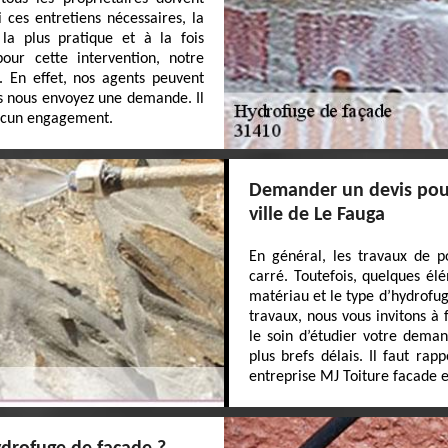
ces entretiens nécessaires, la
la plus pratique et à la fois
our cette intervention, notre
. En effet, nos agents peuvent
ous nous envoyez une demande. Il
aucun engagement.
Demander un devis pour
ville de Le Fauga
En général, les travaux de p
carré. Toutefois, quelques él
matériau et le type d’hydrofuge
travaux, nous vous invitons à
le soin d’étudier votre dema
plus brefs délais. Il faut rap
entreprise MJ Toiture facade e