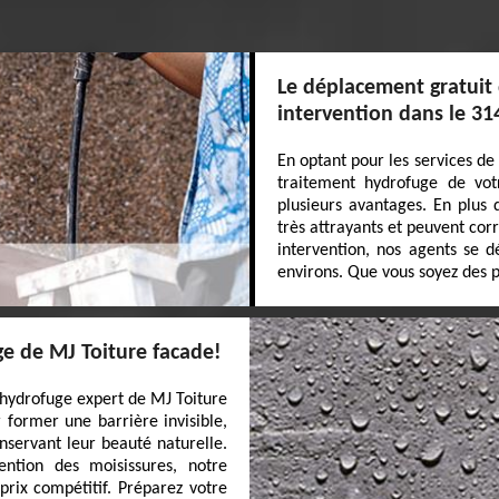
Le déplacement gratuit
intervention dans le 31
En optant pour les services de
traitement hydrofuge de vot
plusieurs avantages. En plus 
très attrayants et peuvent co
intervention, nos agents se 
environs. Que vous soyez des pa
uge de MJ Toiture facade!
l'hydrofuge expert de MJ Toiture
 former une barrière invisible,
nservant leur beauté naturelle.
ntion des moisissures, notre
prix compétitif. Préparez votre