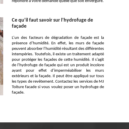
répondre à votre demande quelle que soit envergure.
Ce qu’il faut savoir sur l’hydrofuge de
façade
L’un des facteurs de dégradation de façade est la
présence d’humidité. En effet, les murs de façade
peuvent absorber l’humidité résultant des différentes
intempéries. Toutefois, il existe un traitement adapté
pour protéger les façades de cette humidité. Il s’agit
de l’hydrofuge de façade qui est un produit incolore
ayant pour effet d’imperméabiliser les murs
extérieurs et la façade. Il peut être appliqué sur tous
les types de revêtement. Contactez les services de MJ
Toiture facade si vous voulez poser un hydrofuge de
façade.