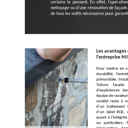
certains le pensent. En effet, l’opérati
nettoyage ou d’une rénovation de façade.
de tous les outils nécessaires pour garant
Les avantages 
l'entreprise MJ
Pour mettre en va
durabilité, l’ent
primordiale. Insta
Toiture facade
d’expériences d
équipe de ravaleur
société reste à vo
d’un traitement 
d’un label RGE, 
quant à l’intégrit
ou particuliers,