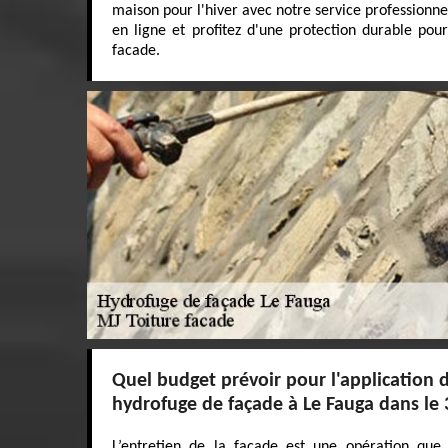
maison pour l'hiver avec notre service professionne
en ligne et profitez d'une protection durable pou
facade.
Quel budget prévoir pour l'application 
hydrofuge de façade à Le Fauga dans le 
L’entretien de la façade est une opération que 