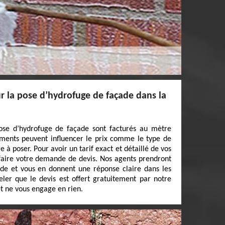
 la pose d’hydrofuge de façade dans la
ose d’hydrofuge de façade sont facturés au mètre
éments peuvent influencer le prix comme le type de
 à poser. Pour avoir un tarif exact et détaillé de vos
 faire votre demande de devis. Nos agents prendront
nde et vous en donnent une réponse claire dans les
peler que le devis est offert gratuitement par notre
t ne vous engage en rien.