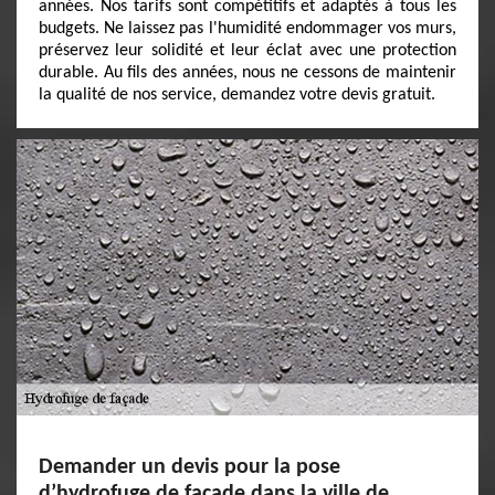
années. Nos tarifs sont compétitifs et adaptés à tous les
budgets. Ne laissez pas l'humidité endommager vos murs,
préservez leur solidité et leur éclat avec une protection
durable. Au fils des années, nous ne cessons de maintenir
la qualité de nos service, demandez votre devis gratuit.
Demander un devis pour la pose
d’hydrofuge de façade dans la ville de