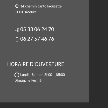
14 chemin canto laouzette
31120 Roques
05 33 06 24 70
06 27 57 46 76
HORAIRE D'OUVERTURE
Lundi - Samedi
8h00 - 18h00
Dimanche Férmé