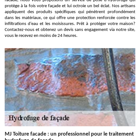
facade, nous vous proposons un service de pose d’hydrofuge qui
protège à la fois votre façade et lui octroie un bel éclat. Nos artisans
appliquent des produits spécifiques qui pénètrent profondément
dans les matériaux, ce qui offre une protection renforcée contre les
infiltrations d’eau et les moisissures. Prêt à protéger votre maison?
Contactez-nous et obtenez un devis sans engagement via notre site,
vous le recevez en moins de 24 heures.
MJ Toiture facade : un professionnel pour le traitement