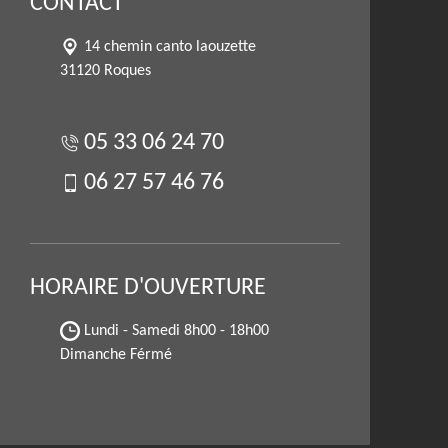
CONTACT
14 chemin canto laouzette
31120 Roques
05 33 06 24 70
06 27 57 46 76
HORAIRE D'OUVERTURE
Lundi - Samedi
8h00 - 18h00
Dimanche Férmé