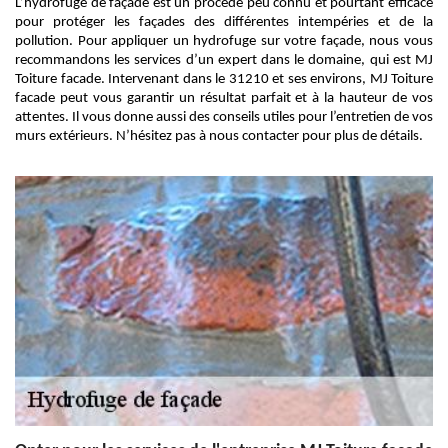
L’hydrofuge de façade est un procédé peu connu et pourtant efficace
pour protéger les façades des différentes intempéries et de la
pollution. Pour appliquer un hydrofuge sur votre façade, nous vous
recommandons les services d’un expert dans le domaine, qui est MJ
Toiture facade. Intervenant dans le 31210 et ses environs, MJ Toiture
facade peut vous garantir un résultat parfait et à la hauteur de vos
attentes. Il vous donne aussi des conseils utiles pour l’entretien de vos
murs extérieurs. N’hésitez pas à nous contacter pour plus de détails.