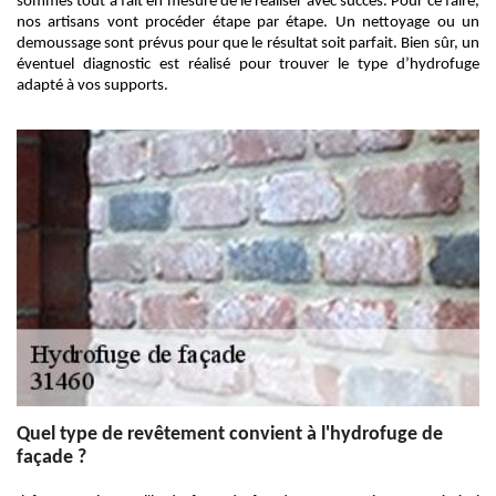
sommes tout à fait en mesure de le réaliser avec succès. Pour ce faire,
nos artisans vont procéder étape par étape. Un nettoyage ou un
demoussage sont prévus pour que le résultat soit parfait. Bien sûr, un
éventuel diagnostic est réalisé pour trouver le type d’hydrofuge
adapté à vos supports.
Quel type de revêtement convient à l'hydrofuge de
façade ?