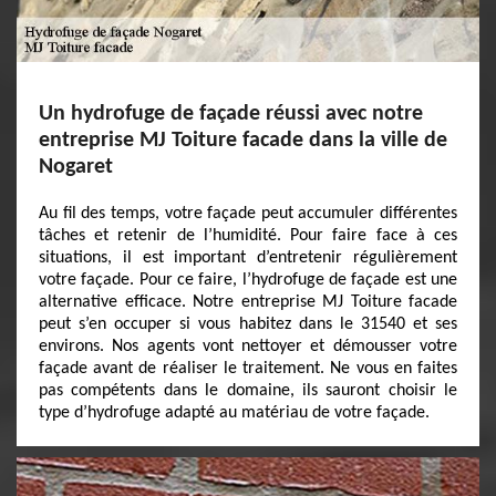
Un hydrofuge de façade réussi avec notre
entreprise MJ Toiture facade dans la ville de
Nogaret
Au fil des temps, votre façade peut accumuler différentes
tâches et retenir de l’humidité. Pour faire face à ces
situations, il est important d’entretenir régulièrement
votre façade. Pour ce faire, l’hydrofuge de façade est une
alternative efficace. Notre entreprise MJ Toiture facade
peut s’en occuper si vous habitez dans le 31540 et ses
environs. Nos agents vont nettoyer et démousser votre
façade avant de réaliser le traitement. Ne vous en faites
pas compétents dans le domaine, ils sauront choisir le
type d’hydrofuge adapté au matériau de votre façade.