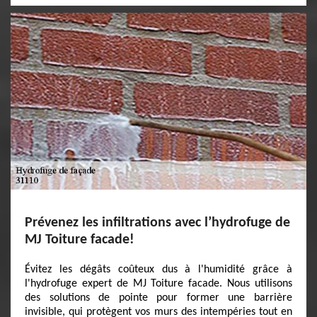
Prévenez les infiltrations avec l’hydrofuge de
MJ Toiture facade!
Évitez les dégâts coûteux dus à l'humidité grâce à
l'hydrofuge expert de MJ Toiture facade. Nous utilisons
des solutions de pointe pour former une barrière
invisible, qui protègent vos murs des intempéries tout en