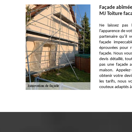
Façade abîmée
MJ Toiture fac
Ne laissez pas 
l’apparence de vot
partenaire qu’il
façade impeccab
éprouvées pour r
façade. Nous vous 
devis détaillé, to
pas une façade a
maison. Appelez-
obtenir votre devi
les tarifs, nous 
couteux adaptés à