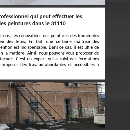
rofessionnel qui peut effectuer les
des peintures dans le 31110
virons, les rénovations des peintures des immeubles
vée des fêtes. En fait, une certaine maîtrise des
ention est indispensable. Dans ce cas, il est utile de
en la matière. Ainsi, nous pouvons vous proposer de
facade. C'est un expert qui a suivi des formations
t proposer des travaux abordables et accessibles à