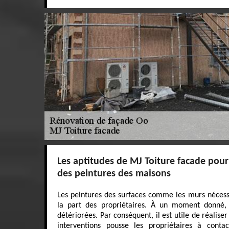
Les aptitudes de MJ Toiture facade pour 
des peintures des maisons
Les peintures des surfaces comme les murs nécessi
la part des propriétaires. À un moment donné, i
détériorées. Par conséquent, il est utile de réaliser
interventions pousse les propriétaires à conta