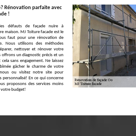
? Rénovation parfaite avec
ade !
les défauts de façade nuire à
re maison. MJ Toiture facade est le
 vous faut pour une rénovation de
le. Nous utilisons des méthodes
éparer, nettoyer et rénover votre
offrons un diagnostic précis et un
ut cela sans engagement. Ne laissez
bîmée gâcher le charme de votre
nous ou visitez notre site pour
s personnalisé! En ce qui concerne
vous proposons des services moins
 votre budget!