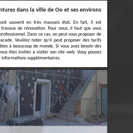
ntures dans la ville de Oo et ses environs
ont souvent en très mauvais état. En fait, il est
travaux de rénovation. Pour nous, il faut que vous
 professionnel. Dans ce cas, on peut vous proposer de
acade. Veuillez noter qu'il peut proposer des tarifs
ibles à beaucoup de monde. Si vous avez besoin des
ous êtes invités à visiter son site web. Vouy pouvez
 informations supplémentaires.