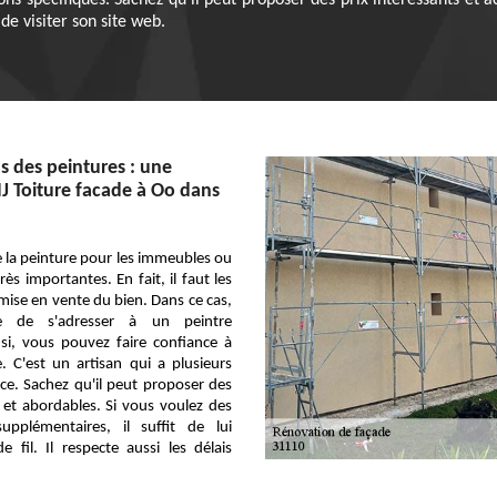
ons spécifiques. Sachez qu'il peut proposer des prix intéressants et
de visiter son site web.
s des peintures : une
MJ Toiture facade à Oo dans
 la peinture pour les immeubles ou
ès importantes. En fait, il faut les
 mise en vente du bien. Dans ce cas,
re de s'adresser à un peintre
nsi, vous pouvez faire confiance à
. C'est un artisan qui a plusieurs
ce. Sachez qu'il peut proposer des
s et abordables. Si vous voulez des
upplémentaires, il suffit de lui
 fil. Il respecte aussi les délais