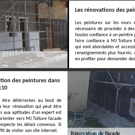
Les rénovations des pei
Les peintures sur les murs s
nécessaire de procéder à des 
fassiez confiance à un peintre
faire confiance à MJ Toiture f
qui sont abordables et access
renseignements plus fournis, v
en profiter pour demander des
ation des peintures dans
110
 être détériorées au bout de
à leur rénovation qui peut être
urs aux aptitudes d'un expert est
orienter vers MJ Toiture facade
especte les délais convenus. Si
t de visiter son site internet.