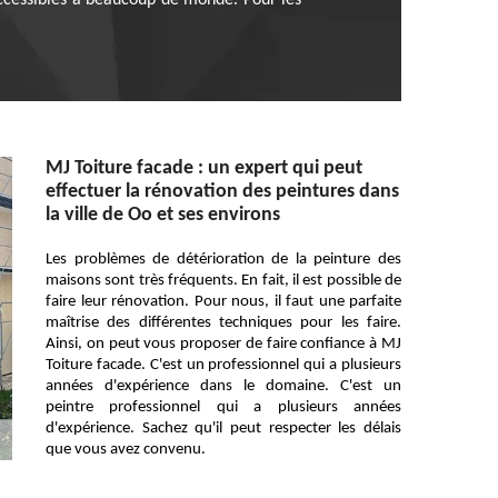
 accessibles à beaucoup de monde. Pour les
MJ Toiture facade : un expert qui peut
effectuer la rénovation des peintures dans
la ville de Oo et ses environs
Les problèmes de détérioration de la peinture des
maisons sont très fréquents. En fait, il est possible de
faire leur rénovation. Pour nous, il faut une parfaite
maîtrise des différentes techniques pour les faire.
Ainsi, on peut vous proposer de faire confiance à MJ
Toiture facade. C'est un professionnel qui a plusieurs
années d'expérience dans le domaine. C'est un
peintre professionnel qui a plusieurs années
d'expérience. Sachez qu'il peut respecter les délais
que vous avez convenu.