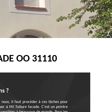
ADE OO 31110
ns ?
r nous, il faut procéder à ces tâches pour
er à MJ Toiture facade. C'est un peintre