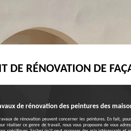
IT DE RÉNOVATION DE FAÇ
travaux de rénovation des peintures des maiso
travaux de rénovation peuvent concerner les peintures. En fait, pou
ur réaliser ce genre de travail, nous vous proposons de vous adress