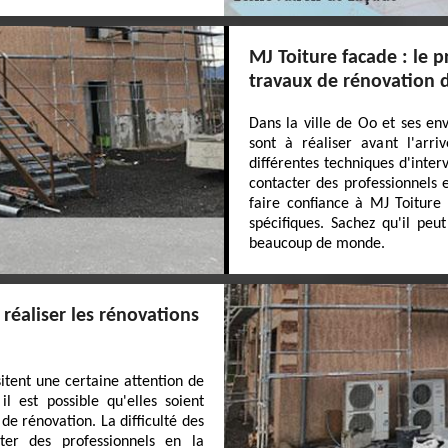
MJ Toiture facade : le p
travaux de rénovation 
Dans la ville de Oo et ses en
sont à réaliser avant l'arri
différentes techniques d'interv
contacter des professionnels 
faire confiance à MJ Toiture 
spécifiques. Sachez qu'il peu
beaucoup de monde.
réaliser les rénovations
tent une certaine attention de
l est possible qu'elles soient
 de rénovation. La difficulté des
cter des professionnels en la