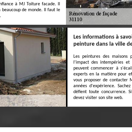
nfiance à MJ Toiture facade. Il
à beaucoup de monde. Il faut le
.
Les informations à savo
peinture dans la ville d
Les peintures des maisons p
l'impact des intempéries et 
peuvent commencer à s'écaill
experts en la matière pour ef
vous proposer de contacter MJ
années d'expérience. Sachez 
défient toute concurrence. S
devez visiter son site web.