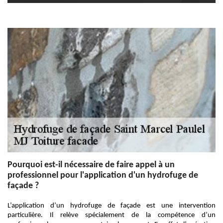
Pourquoi est-il nécessaire de faire appel à un
professionnel pour l'application d'un hydrofuge de
façade ?
L’application d’un hydrofuge de façade est une intervention
particulière. Il relève spécialement de la compétence d’un