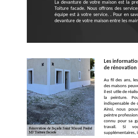
La devanture de votre maison est la pr
Toiture facade. Nous offrons des service
équipe est à votre service. . Pour en sav
devanture de votre maison entre les mains
Les information
de rénovation 
Au fil des ans, le
des maisons peuv
il est utile de réa
la peinture. Po
indispensable de 
Ainsi, nous pou
peintre profession
connu pour sa ga
travail. Si v
supplémentaires, il