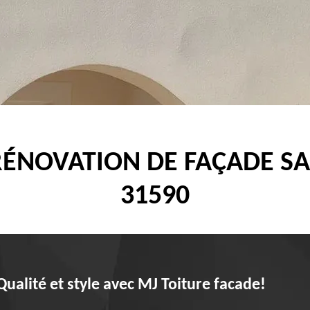
RÉNOVATION DE FAÇADE S
31590
ualité et style avec MJ Toiture facade!