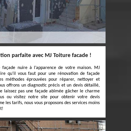
ion parfaite avec MJ Toiture facade !
e façade nuire à l’apparence de votre maison. MJ
aire qu’il vous faut pour une rénovation de façade
des méthodes éprouvées pour réparer, nettoyer et
s offrons un diagnostic précis et un devis détaillé,
e laissez pas une façade abîmée gâcher le charme
s ou visitez notre site pour obtenir votre devis
ne les tarifs, nous vous proposons des services moins
t!