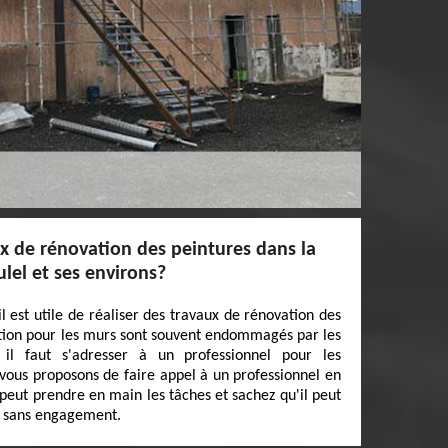
x de rénovation des peintures dans la
ulel et ses environs?
il est utile de réaliser des travaux de rénovation des
ction pour les murs sont souvent endommagés par les
il faut s'adresser à un professionnel pour les
 vous proposons de faire appel à un professionnel en
peut prendre en main les tâches et sachez qu'il peut
et sans engagement.