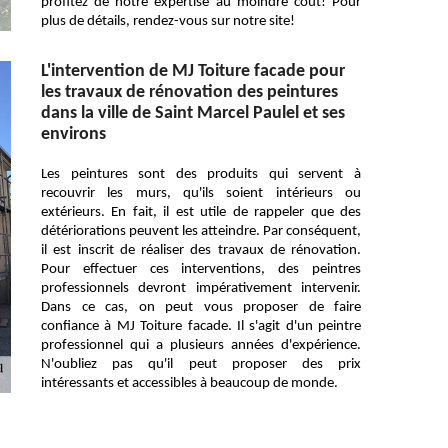
profitez de notre expertise au moindre coût! Pour
plus de détails, rendez-vous sur notre site!
L'intervention de MJ Toiture facade pour
les travaux de rénovation des peintures
dans la ville de Saint Marcel Paulel et ses
environs
Les peintures sont des produits qui servent à
recouvrir les murs, qu'ils soient intérieurs ou
extérieurs. En fait, il est utile de rappeler que des
détériorations peuvent les atteindre. Par conséquent,
il est inscrit de réaliser des travaux de rénovation.
Pour effectuer ces interventions, des peintres
professionnels devront impérativement intervenir.
Dans ce cas, on peut vous proposer de faire
confiance à MJ Toiture facade. Il s'agit d'un peintre
professionnel qui a plusieurs années d'expérience.
N'oubliez pas qu'il peut proposer des prix
intéressants et accessibles à beaucoup de monde.