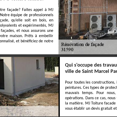
tre façade? Faites appel à MJ
 Notre équipe de professionnels
çade, qu’elle soit en bois, en
polyvalents et expérimentés, MJ
 façades, et nous assurons une
votre maison. Prêts à embellir
nnalisé, et bénéficiez de notre
Qui s'occupe des travau
ville de Saint Marcel Pa
Pour toutes les constructions, 
peintures. Ces types de prote
mauvais temps. Pour nous, 
opérations. Dans ce cas, nous
la matière. MJ Toiture facade 
vous établir un devis gratuit 