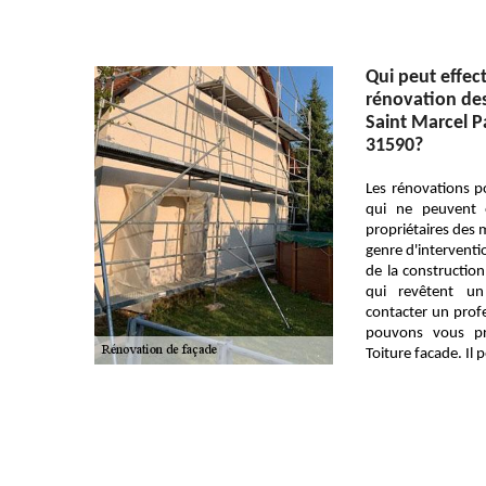
Qui peut effec
rénovation des 
Saint Marcel Pa
31590?
Les rénovations p
qui ne peuvent 
propriétaires des 
genre d'interventi
de la construction
qui revêtent un 
contacter un profe
pouvons vous p
Toiture facade. Il 