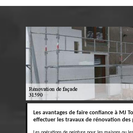
Les avantages de faire confiance à MJ T
effectuer les travaux de rénovation des
Les opérations de peinture pour les maisons ou l