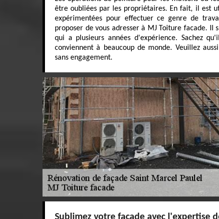
être oubliées par les propriétaires. En fait, il est
expérimentées pour effectuer ce genre de trava
proposer de vous adresser à MJ Toiture facade. Il s
qui a plusieurs années d'expérience. Sachez qu'i
conviennent à beaucoup de monde. Veuillez aussi
sans engagement.
Sublimez votre façade avec l'expertise d