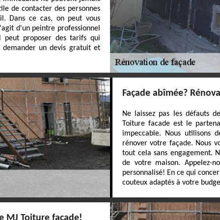
 utile de contacter des personnes
il. Dans ce cas, on peut vous
'agit d'un peintre professionnel
l peut proposer des tarifs qui
 demander un devis gratuit et
Façade abîmée? Rénovat
Ne laissez pas les défauts d
Toiture facade est le parten
impeccable. Nous utilisons 
rénover votre façade. Nous vou
tout cela sans engagement. N
de votre maison. Appelez-nou
personnalisé! En ce qui concer
couteux adaptés à votre budge
e MJ Toiture facade!