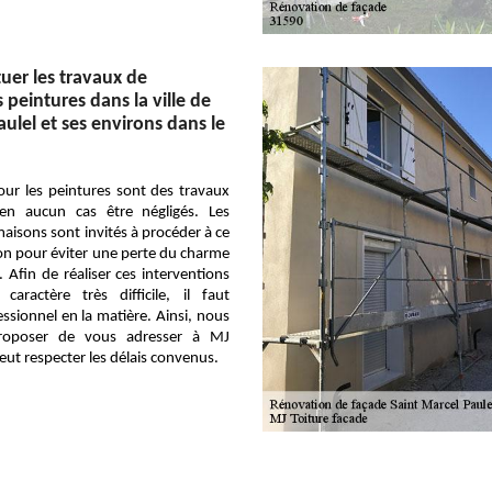
tuer les travaux de
peintures dans la ville de
ulel et ses environs dans le
our les peintures sont des travaux
en aucun cas être négligés. Les
maisons sont invités à procéder à ce
on pour éviter une perte du charme
. Afin de réaliser ces interventions
caractère très difficile, il faut
ssionnel en la matière. Ainsi, nous
roposer de vous adresser à MJ
peut respecter les délais convenus.