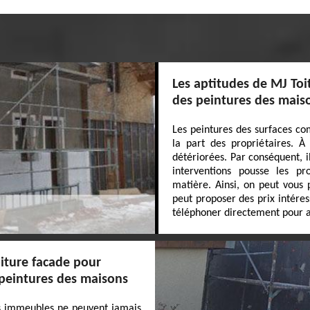
Les aptitudes de MJ Toi
des peintures des mais
Les peintures des surfaces co
la part des propriétaires. À
détériorées. Par conséquent, il
interventions pousse les pr
matière. Ainsi, on peut vous 
peut proposer des prix intéres
téléphoner directement pour a
oiture facade pour
 peintures des maisons
es immeubles ne peuvent jamais