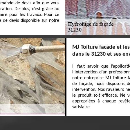
emande de devis afin que vous
ration. De plus, c’est grâce au
aire pour les travaux. Pour ce
re de devis disponible sur notre
MJ Toiture facade et le
dans le 31230 et ses en
Il faut savoir que l’applica
l’intervention d’un professio
notre entreprise MJ Toiture f
de façade, nous disposons d
intervention. Nos ravaleurs n
le produit soit efficace. Ne v
appropriées à chaque revête
satisfaire.