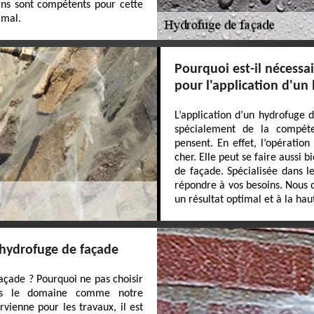
ans sont compétents pour cette
imal.
Pourquoi est-il nécessa
pour l'application d'un
L’application d’un hydrofuge d
spécialement de la compéte
pensent. En effet, l’opératio
cher. Elle peut se faire aussi
de façade. Spécialisée dans l
répondre à vos besoins. Nous d
un résultat optimal et à la ha
n hydrofuge de façade
açade ? Pourquoi ne pas choisir
ans le domaine comme notre
vienne pour les travaux, il est