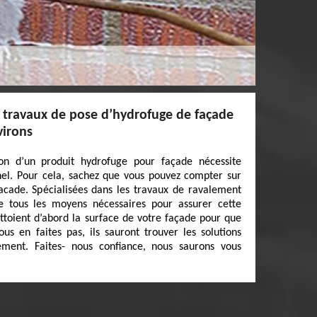
s travaux de pose d’hydrofuge de façade
virons
tion d’un produit hydrofuge pour façade nécessite
nnel. Pour cela, sachez que vous pouvez compter sur
acade. Spécialisées dans les travaux de ravalement
e tous les moyens nécessaires pour assurer cette
ettoient d’abord la surface de votre façade pour que
ous en faites pas, ils sauront trouver les solutions
ment. Faites- nous confiance, nous saurons vous