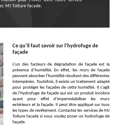
e maison pour l'hiver avec notre service
vec MJ Toiture facade.
Ce qu’il faut savoir sur l’hydrofuge de
façade
L’un des facteurs de dégradation de façade est la
présence d’humidité. En effet, les murs de façade
peuvent absorber l’humidité résultant des différentes
intempéries. Toutefois, il existe un traitement adapté
pour protéger les façades de cette humidité. Il s’agit
de l’hydrofuge de façade qui est un produit incolore
ayant pour effet d’imperméabiliser les murs
extérieurs et la façade. Il peut être appliqué sur tous
les types de revêtement. Contactez les services de MJ
Toiture facade si vous voulez poser un hydrofuge de
façade.