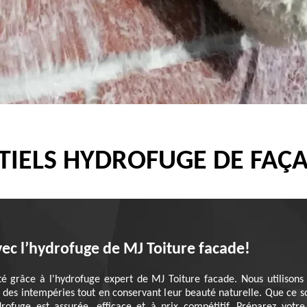
TIELS HYDROFUGE DE FAÇA
avec l’hydrofuge de MJ Toiture facade!
ité grâce à l'hydrofuge expert de MJ Toiture facade. Nous utilisons
s des intempéries tout en conservant leur beauté naturelle. Que ce 