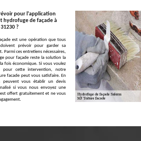
évoir pour l'application
t hydrofuge de façade à
 31230 ?
 façade est une opération que tous
s doivent prévoir pour garder sa
. Parmi ces entretiens nécessaires,
e pour façade reste la solution la
 la fois économique. Si vous voulez
if pour cette intervention, notre
ure facade peut vous satisfaire. En
s peuvent vous établir un devis
onnalisé si vous nous envoyez une
est offert gratuitement et ne vous
ngagement.