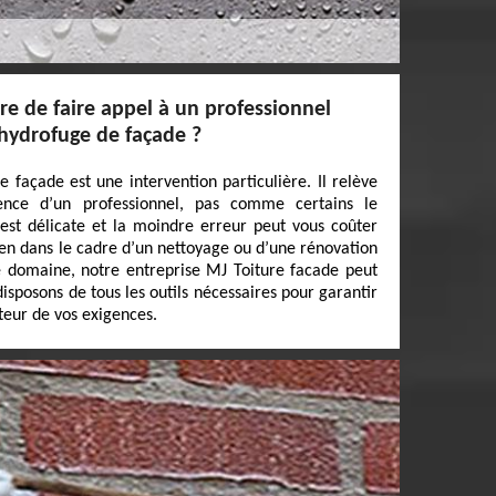
ire de faire appel à un professionnel
 hydrofuge de façade ?
e façade est une intervention particulière. Il relève
nce d’un professionnel, pas comme certains le
n est délicate et la moindre erreur peut vous coûter
 bien dans le cadre d’un nettoyage ou d’une rénovation
e domaine, notre entreprise MJ Toiture facade peut
isposons de tous les outils nécessaires pour garantir
uteur de vos exigences.