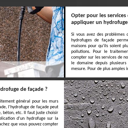
Opter pour les services
appliquer un hydrofuge
Si vous avez des problèmes d
hydrofuges de façade perme
maisons pour qu’ils soient pl
pollutions. Pour le traitem
compter sur les services de n
le domaine depuis plusieurs 
mesure. Pour de plus amples in
ydrofuge de façade ?
raitement général pour les murs
cade, l'hydrofuge de façade peut
béton, etc. Il faut juste choisir
lication d'un hydrofuge sur la
sachez que vous pouvez compter