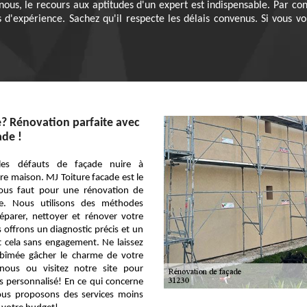
ur nous, le recours aux aptitudes d'un expert est indispensable. Par c
 d'expérience. Sachez qu'il respecte les délais convenus. Si vous vo
? Rénovation parfaite avec
ade !
les défauts de façade nuire à
re maison. MJ Toiture facade est le
 vous faut pour une rénovation de
le. Nous utilisons des méthodes
éparer, nettoyer et rénover votre
offrons un diagnostic précis et un
ut cela sans engagement. Ne laissez
bîmée gâcher le charme de votre
nous ou visitez notre site pour
s personnalisé! En ce qui concerne
vous proposons des services moins