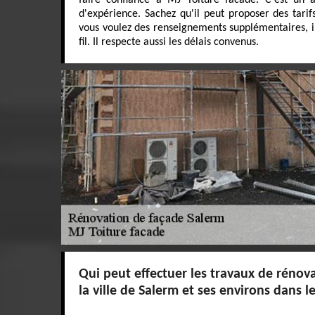
faire confiance à MJ Toiture facade. C'est un a
d'expérience. Sachez qu'il peut proposer des tarifs
vous voulez des renseignements supplémentaires, il 
fil. Il respecte aussi les délais convenus.
Qui peut effectuer les travaux de rénov
la ville de Salerm et ses environs dans l