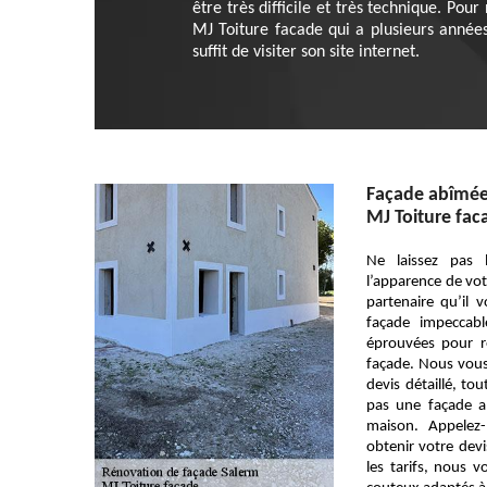
être très difficile et très technique. Po
MJ Toiture facade qui a plusieurs années
suffit de visiter son site internet.
Façade abîmée
MJ Toiture fac
Ne laissez pas 
l’apparence de vot
partenaire qu’il
façade impeccab
éprouvées pour r
façade. Nous vous 
devis détaillé, to
pas une façade a
maison. Appelez-
obtenir votre devi
les tarifs, nous 