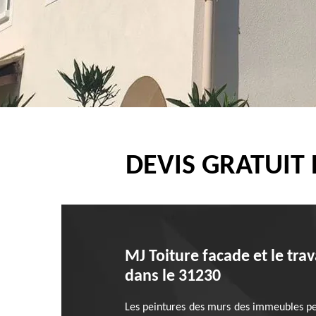
DEVIS GRATUIT
MJ Toiture facade et le tra
dans le 31230
Les peintures des murs des immeubles peuv