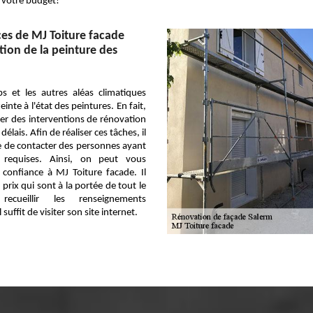
 votre budget!
es de MJ Toiture facade
tion de la peinture des
s et les autres aléas climatiques
inte à l'état des peintures. En fait,
liser des interventions de rénovation
délais. Afin de réaliser ces tâches, il
e de contacter des personnes ayant
ns requises. Ainsi, on peut vous
 confiance à MJ Toiture facade. Il
prix qui sont à la portée de tout le
cueillir les renseignements
suffit de visiter son site internet.