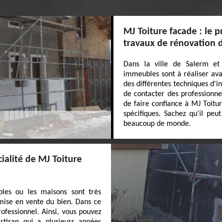
MJ Toiture facade : le p
travaux de rénovation 
Dans la ville de Salerm et 
immeubles sont à réaliser avan
des différentes techniques d'in
de contacter des professionne
de faire confiance à MJ Toitur
spécifiques. Sachez qu'il peu
beaucoup de monde.
ialité de MJ Toiture
les ou les maisons sont très
a mise en vente du bien. Dans ce
rofessionnel. Ainsi, vous pouvez