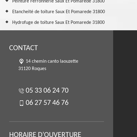
Peinture Ferronnerie Saux Et Pomarede 31800
Etancheité de toiture Saux Et Pomarede 31800
Hydrofuge de toiture Saux Et Pomarede 31800
CONTACT
14 chemin canto laouzette
31120 Roques
05 33 06 24 70
06 27 57 46 76
HORAIRE D'OUVERTURE