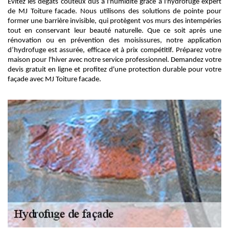
Évitez les dégâts coûteux dus à l'humidité grâce à l'hydrofuge expert
de MJ Toiture facade. Nous utilisons des solutions de pointe pour
former une barrière invisible, qui protègent vos murs des intempéries
tout en conservant leur beauté naturelle. Que ce soit après une
rénovation ou en prévention des moisissures, notre application
d’hydrofuge est assurée, efficace et à prix compétitif. Préparez votre
maison pour l'hiver avec notre service professionnel. Demandez votre
devis gratuit en ligne et profitez d'une protection durable pour votre
façade avec MJ Toiture facade.