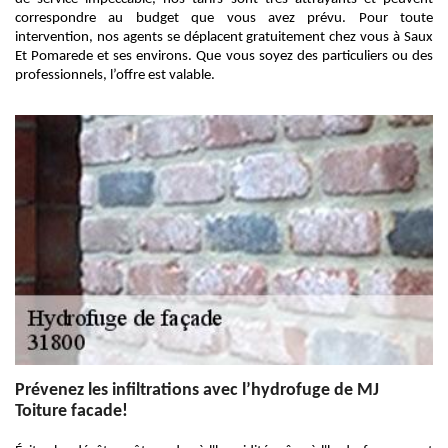
correspondre au budget que vous avez prévu. Pour toute
intervention, nos agents se déplacent gratuitement chez vous à Saux
Et Pomarede et ses environs. Que vous soyez des particuliers ou des
professionnels, l’offre est valable.
Prévenez les infiltrations avec l’hydrofuge de MJ
Toiture facade!