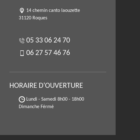
14 chemin canto laouzette
31120 Roques
05 33 06 24 70
06 27 57 46 76
HORAIRE D'OUVERTURE
Lundi - Samedi
8h00 - 18h00
Dimanche Férmé