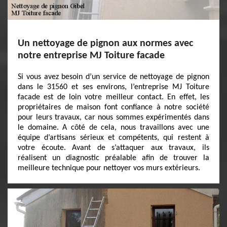
Un nettoyage de pignon aux normes avec
notre entreprise MJ Toiture facade
Si vous avez besoin d’un service de nettoyage de pignon
dans le 31560 et ses environs, l’entreprise MJ Toiture
facade est de loin votre meilleur contact. En effet, les
propriétaires de maison font confiance à notre société
pour leurs travaux, car nous sommes expérimentés dans
le domaine. A côté de cela, nous travaillons avec une
équipe d’artisans sérieux et compétents, qui restent à
votre écoute. Avant de s’attaquer aux travaux, ils
réalisent un diagnostic préalable afin de trouver la
meilleure technique pour nettoyer vos murs extérieurs.