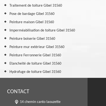
Traitement de toiture Gibel 31560
Pose de bardage Gibel 31560
Peinture maison Gibel 31560
Imperméabilisation de toiture Gibel 31560
Peinture boiserie Gibel 31560
Peinture mur extérieur Gibel 31560
Peinture Ferronnerie Gibel 31560
Etancheité de toiture Gibel 31560
Hydrofuge de toiture Gibel 31560
CONTACT
14 chemin canto laouzette