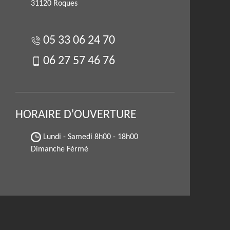
31120 Roques
05 33 06 24 70
06 27 57 46 76
HORAIRE D'OUVERTURE
Lundi - Samedi
8h00 - 18h00
Dimanche Férmé