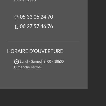
31120 Roques
05 33 06 24 70
06 27 57 46 76
HORAIRE D'OUVERTURE
Lundi - Samedi
8h00 - 18h00
Dimanche Férmé