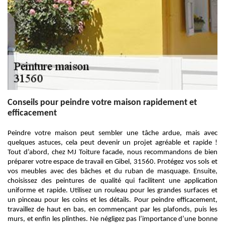
Conseils pour peindre votre maison rapidement et
efficacement
Peindre votre maison peut sembler une tâche ardue, mais avec
quelques astuces, cela peut devenir un projet agréable et rapide !
Tout d’abord, chez MJ Toiture facade, nous recommandons de bien
préparer votre espace de travail en Gibel, 31560. Protégez vos sols et
vos meubles avec des bâches et du ruban de masquage. Ensuite,
choisissez des peintures de qualité qui facilitent une application
uniforme et rapide. Utilisez un rouleau pour les grandes surfaces et
un pinceau pour les coins et les détails. Pour peindre efficacement,
travaillez de haut en bas, en commençant par les plafonds, puis les
murs, et enfin les plinthes. Ne négligez pas l’importance d’une bonne