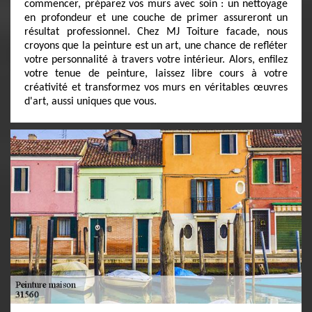
commencer, préparez vos murs avec soin : un nettoyage
en profondeur et une couche de primer assureront un
résultat professionnel. Chez MJ Toiture facade, nous
croyons que la peinture est un art, une chance de refléter
votre personnalité à travers votre intérieur. Alors, enfilez
votre tenue de peinture, laissez libre cours à votre
créativité et transformez vos murs en véritables œuvres
d'art, aussi uniques que vous.