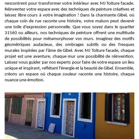
rencontrent pour transformer votre intérieur avec MJ Toiture facade.
Réinventez votre espace avec des techniques de peinture créatives et
laissez libre cours à votre imagination ! Dans la charmante Gibel, où
chaque coin de rue raconte une histoire, votre maison peut devenir
une toile d'expression personnelle. Que vous soyez dans le quartier
31560 ou ailleurs, nos techniques de peinture offrent une multitude
de possibilités pour métamorphoser vos murs. Imaginez des motifs
géométriques audacieux, des ombrages subtils ou des fresques
murales inspirées par l'âme de Gibel. Avec MJ Toiture facade, chaque
projet est une aventure, chaque mur une possibilité de réinvention.
Laissez-vous guider par nos experts pour faire de votre espace un lieu
unique et inspirant, reflétant l'énergie et la beauté de Gibel. Ensemble,
créons un espace où chaque couleur raconte une histoire, chaque
nuance une émotion.