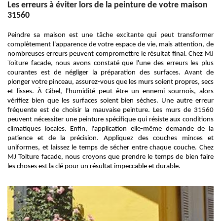
Les erreurs à éviter lors de la peinture de votre maison
31560
Peindre sa maison est une tâche excitante qui peut transformer
complètement l'apparence de votre espace de vie, mais attention, de
nombreuses erreurs peuvent compromettre le résultat final. Chez MJ
Toiture facade, nous avons constaté que l'une des erreurs les plus
courantes est de négliger la préparation des surfaces. Avant de
plonger votre pinceau, assurez-vous que les murs soient propres, secs
et lisses. À Gibel, l'humidité peut être un ennemi sournois, alors
vérifiez bien que les surfaces soient bien sèches. Une autre erreur
fréquente est de choisir la mauvaise peinture. Les murs de 31560
peuvent nécessiter une peinture spécifique qui résiste aux conditions
climatiques locales. Enfin, l'application elle-même demande de la
patience et de la précision. Appliquez des couches minces et
uniformes, et laissez le temps de sécher entre chaque couche. Chez
MJ Toiture facade, nous croyons que prendre le temps de bien faire
les choses est la clé pour un résultat impeccable et durable.