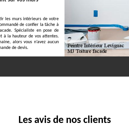
int sur vos murs
ir les murs intérieurs de votre
ecommandé de confier la tâche à
acade. Spécialiste en pose de
et à la hauteur de vos attentes.
maine, alors vous n’avez aucun
mande de devis.
Les avis de nos clients