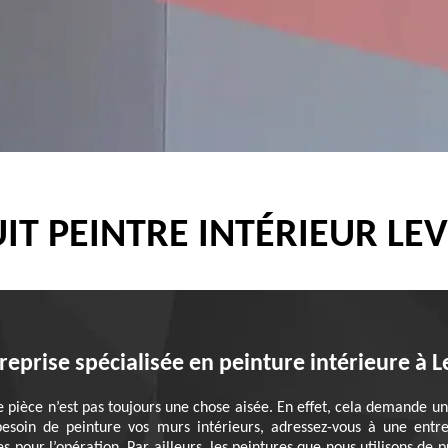
IT PEINTRE INTÉRIEUR LE
reprise spécialisée en peinture intérieure à L
e pièce n’est pas toujours une chose aisée. En effet, cela demande un 
 besoin de peinture vos murs intérieurs, adressez-vous à une entr