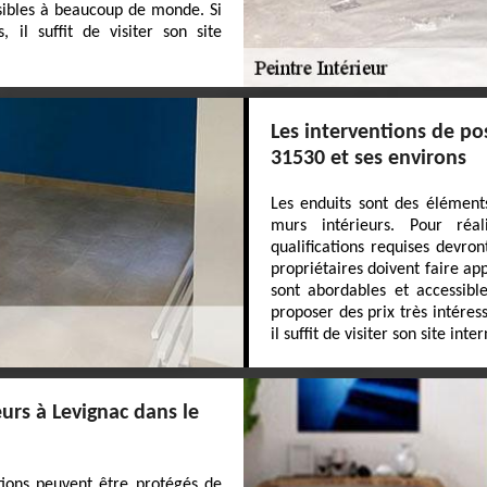
ssibles à beaucoup de monde. Si
 il suffit de visiter son site
Les interventions de po
31530 et ses environs
Les enduits sont des éléments
murs intérieurs. Pour réa
qualifications requises devro
propriétaires doivent faire ap
sont abordables et accessibl
proposer des prix très intéres
il suffit de visiter son site inter
urs à Levignac dans le
tions peuvent être protégés de