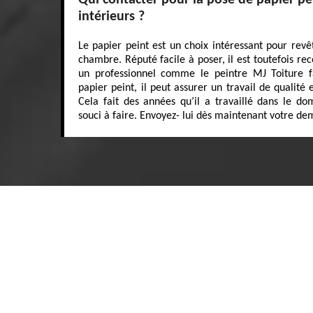
Qui contacter pour la pose de papier pe
intérieurs ?
Le papier peint est un choix intéressant pour revêt
chambre. Réputé facile à poser, il est toutefois r
un professionnel comme le peintre MJ Toiture f
papier peint, il peut assurer un travail de qualité 
Cela fait des années qu’il a travaillé dans le do
souci à faire. Envoyez- lui dès maintenant votre de