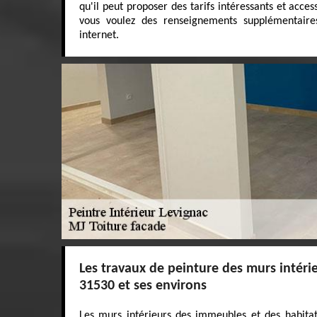
qu'il peut proposer des tarifs intéressants et acce
vous voulez des renseignements supplémentaires,
internet.
Les travaux de peinture des murs intérie
31530 et ses environs
Les murs intérieurs des immeubles et des habita