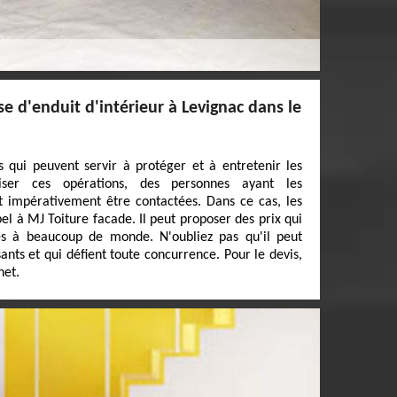
se d'enduit d'intérieur à Levignac dans le
 qui peuvent servir à protéger et à entretenir les
liser ces opérations, des personnes ayant les
nt impérativement être contactées. Dans ce cas, les
pel à MJ Toiture facade. Il peut proposer des prix qui
es à beaucoup de monde. N'oubliez pas qu'il peut
sants et qui défient toute concurrence. Pour le devis,
net.