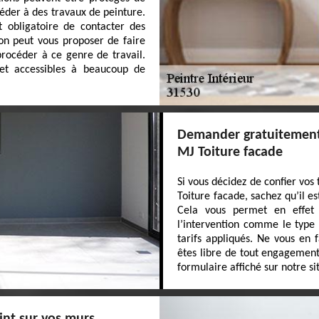
océder à des travaux de peinture.
t obligatoire de contacter des
 on peut vous proposer de faire
procéder à ce genre de travail.
 et accessibles à beaucoup de
Demander gratuitement 
MJ Toiture facade
Si vous décidez de confier vos
Toiture facade, sachez qu’il e
Cela vous permet en effet 
l’intervention comme le type 
tarifs appliqués. Ne vous en f
êtes libre de tout engagement.
formulaire affiché sur notre si