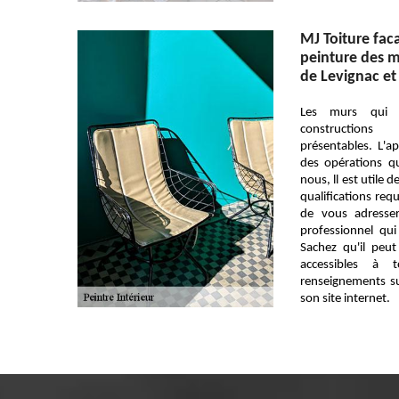
MJ Toiture fac
peinture des mu
de Levignac et
Les murs qui s
constructions
présentables. L'ap
des opérations qu
nous, ll est utile 
qualifications req
de vous adresse
professionnel qui
Sachez qu'il peu
accessibles à 
renseignements su
son site internet.