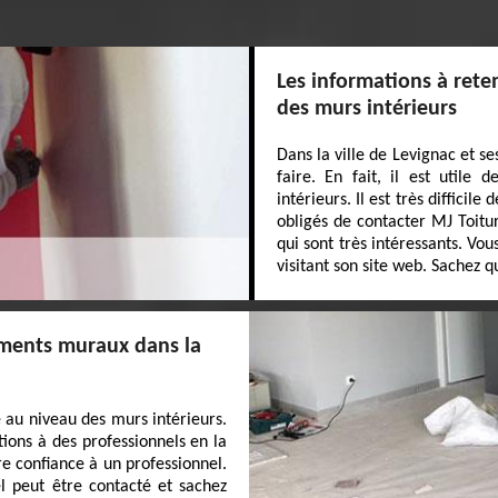
Les informations à reten
des murs intérieurs
Dans la ville de Levignac et s
faire. En fait, il est utile
intérieurs. Il est très difficile
obligés de contacter MJ Toitur
qui sont très intéressants. Vo
visitant son site web. Sachez qu
ements muraux dans la
au niveau des murs intérieurs.
ations à des professionnels en la
e confiance à un professionnel.
l peut être contacté et sachez