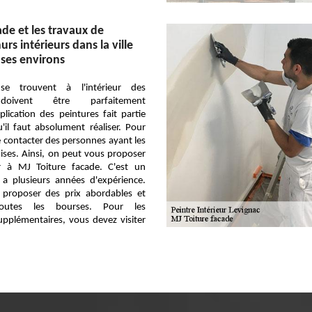
ade et les travaux de
rs intérieurs dans la ville
 ses environs
e trouvent à l'intérieur des
 doivent être parfaitement
plication des peintures fait partie
'il faut absolument réaliser. Pour
de contacter des personnes ayant les
uises. Ainsi, on peut vous proposer
r à MJ Toiture facade. C'est un
 a plusieurs années d'expérience.
t proposer des prix abordables et
toutes les bourses. Pour les
pplémentaires, vous devez visiter