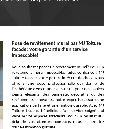
 première qualité. Nos peintres sont formés
Pose de revêtement mural par MJ Toiture
facade: Votre garantie d’un service
impeccable!
Vous souhaitez poser un revêtement mural? Pour un
revêtement mural impeccable, faites confiance à MJ
Toiture facade, votre peintre intérieur de choix. Nous
offrons une pose professionnelle qui donne de
l'esthétique à vos murs. Que ce soit pour des papiers
peints élégants, des panneaux décoratifs ou des
revêtements innovants, notre expertise assure une
application parfaite et une finition durable. Avec MJ
Toiture facade, bénéficiez d’un service soigné qui
valorise vos espaces intérieurs. Pour un résultat au-
delà de vos attentes, contactez-nous et profitez
d'une estimation gratuite!