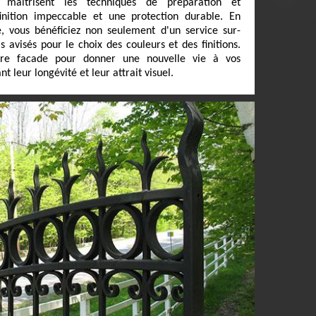
ui maîtrisent les techniques de préparation et
finition impeccable et une protection durable. En
e, vous bénéficiez non seulement d'un service sur-
 avisés pour le choix des couleurs et des finitions.
ure facade pour donner une nouvelle vie à vos
 leur longévité et leur attrait visuel.