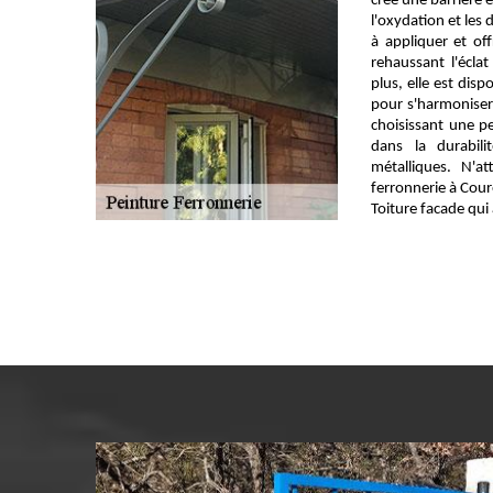
crée une barrière e
l'oxydation et les 
à appliquer et off
rehaussant l'éclat
plus, elle est dis
pour s'harmoniser
choisissant une pe
dans la durabili
métalliques. N'a
ferronnerie à Cour
Toiture facade qui 