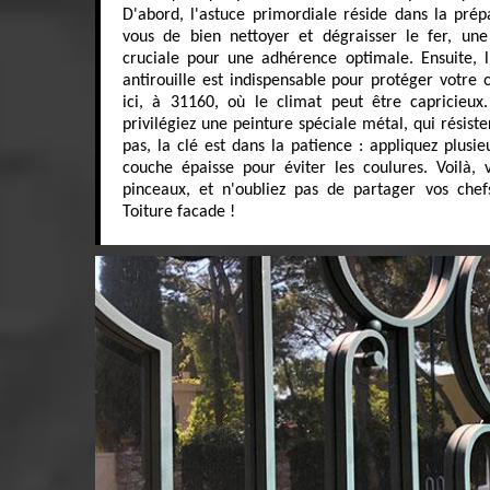
D'abord, l'astuce primordiale réside dans la prép
vous de bien nettoyer et dégraisser le fer, un
cruciale pour une adhérence optimale. Ensuite, l
antirouille est indispensable pour protéger votre
ici, à 31160, où le climat peut être capricieux
privilégiez une peinture spéciale métal, qui résiste
pas, la clé est dans la patience : appliquez plusie
couche épaisse pour éviter les coulures. Voilà, 
pinceaux, et n'oubliez pas de partager vos che
Toiture facade !