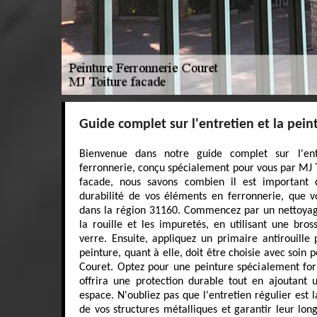
Guide complet sur l'entretien et la pein
Bienvenue dans notre guide complet sur l'ent
ferronnerie, conçu spécialement pour vous par MJ 
facade, nous savons combien il est important 
durabilité de vos éléments en ferronnerie, que v
dans la région 31160. Commencez par un nettoyag
la rouille et les impuretés, en utilisant une bro
verre. Ensuite, appliquez un primaire antirouille
peinture, quant à elle, doit être choisie avec soin 
Couret. Optez pour une peinture spécialement for
offrira une protection durable tout en ajoutant
espace. N'oubliez pas que l'entretien régulier est 
de vos structures métalliques et garantir leur lon