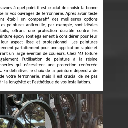
avons à quel point il est crucial de choisir la bonne
ellir vos ouvrages de ferronnerie. Après avoir testé
ons établi un comparatif des meilleures options
Les peintures antirouille, par exemple, sont idéales
tails, offrant une protection durable contre les
peinture époxy sont également à considérer pour leur
 leur aspect lisse et professionnel. Les peintures
viennent parfaitement pour une application rapide et
frant un large éventail de couleurs. Chez MJ Toiture
galement l'utilisation de peinture à la résine
nneries qui nécessitent une protection renforcée
s. En définitive, le choix de la peinture dépendra de
e votre ferronnerie, mais il est crucial de ne pas
r la longévité et l'esthétique de vos installations.