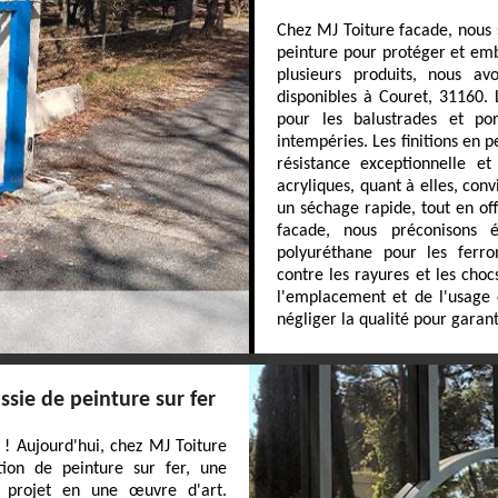
Chez MJ Toiture facade, nous s
peinture pour protéger et emb
plusieurs produits, nous av
disponibles à Couret, 31160. 
pour les balustrades et por
intempéries. Les finitions en 
résistance exceptionnelle et
acryliques, quant à elles, con
un séchage rapide, tout en of
facade, nous préconisons é
polyuréthane pour les ferro
contre les rayures et les choc
l'emplacement et de l'usage d
négliger la qualité pour garanti
ssie de peinture sur fer
 ! Aujourd'hui, chez MJ Toiture
tion de peinture sur fer, une
l projet en une œuvre d'art.