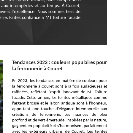
. Chez MJ Toiture facade, nous comprenons
es aux intempéries et au temps. À Couret,
nvers l'excellence. Nous sommes fiers de
rie. Faites confiance à MJ Toiture facade
Tendances 2023 : couleurs populaires pour
la ferronnerie à Couret
En 2023, les tendances en matière de couleurs pour
la ferronnerie à Couret sont à la fois audacieuses et
raffinées, reflétant l'esprit innovant de MJ Toiture
facade. Cette année, les teintes métalliques comme
l'argent brossé et le laiton antique sont à l'honneur,
apportant une touche d'élégance intemporelle aux
créations de ferronnerie. Les nuances de bleu
profond et de vert émeraude, inspirées par la nature,
gagnent en popularité et s'harmonisent parfaitement
avec les extérieurs urbains de Couret. Les teintes