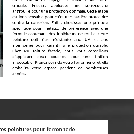
rouille. Un bon décapage est souvent une étape
cruciale. Ensuite, appliquez une sous-couche
antirouille pour une protection optimale. Cette étape
est indispensable pour créer une barrière protectrice
contre la corrosion. Enfin, choisissez une peinture
spécifique pour métaux, de préférence avec une
formule contenant des inhibiteurs de rouille. Cette
peinture doit être résistante aux UV et aux
intempéries pour garantir une protection durable.
Chez MJ Toiture facade, nous vous conseillons
d'appliquer deux couches pour une finition
impeccable. Prenez soin de votre ferronnerie, et elle
embellira votre espace pendant de nombreuses
années.
res peintures pour ferronnerie