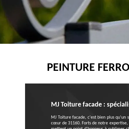
PEINTURE FERRO
MJ Toiture facade : spécial
MJ Toiture facade, c'est bien plus qu'un 
cœur de 31160. Forts de notre expertise