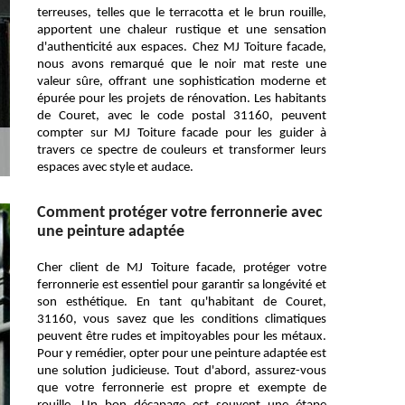
terreuses, telles que le terracotta et le brun rouille,
apportent une chaleur rustique et une sensation
d'authenticité aux espaces. Chez MJ Toiture facade,
nous avons remarqué que le noir mat reste une
valeur sûre, offrant une sophistication moderne et
épurée pour les projets de rénovation. Les habitants
de Couret, avec le code postal 31160, peuvent
compter sur MJ Toiture facade pour les guider à
travers ce spectre de couleurs et transformer leurs
espaces avec style et audace.
Comment protéger votre ferronnerie avec
une peinture adaptée
Cher client de MJ Toiture facade, protéger votre
ferronnerie est essentiel pour garantir sa longévité et
son esthétique. En tant qu'habitant de Couret,
31160, vous savez que les conditions climatiques
peuvent être rudes et impitoyables pour les métaux.
Pour y remédier, opter pour une peinture adaptée est
une solution judicieuse. Tout d'abord, assurez-vous
que votre ferronnerie est propre et exempte de