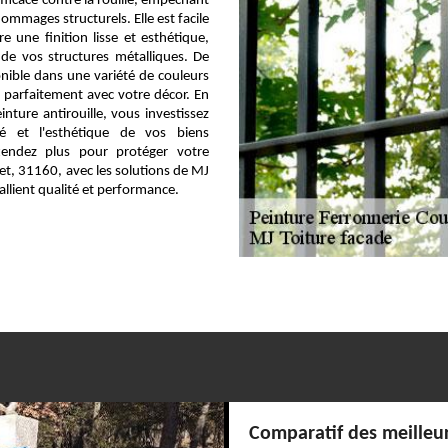
fficace contre la rouille, empêchant
dommages structurels. Elle est facile
re une finition lisse et esthétique,
 de vos structures métalliques. De
ponible dans une variété de couleurs
 parfaitement avec votre décor. En
inture antirouille, vous investissez
té et l'esthétique de vos biens
ttendez plus pour protéger votre
et, 31160, avec les solutions de MJ
allient qualité et performance.
Comparatif des meilleu