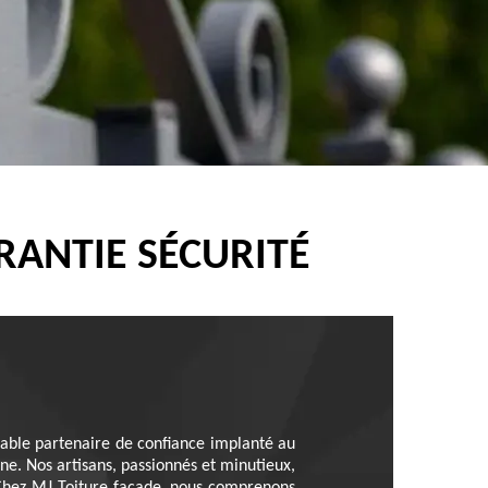
RANTIE SÉCURITÉ
itable partenaire de confiance implanté au
. Nos artisans, passionnés et minutieux,