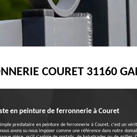
NNERIE COURET 31160 GA
iste en peinture de ferronnerie à Couret
simple prestataire en peinture de ferronnerie à Couret, c'est un vér
, nous avons su nous imposer comme une référence dans notre domaine