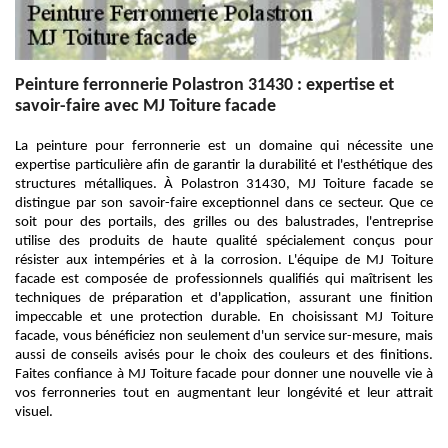
Peinture ferronnerie Polastron 31430 : expertise et
savoir-faire avec MJ Toiture facade
La peinture pour ferronnerie est un domaine qui nécessite une
expertise particulière afin de garantir la durabilité et l'esthétique des
structures métalliques. À Polastron 31430, MJ Toiture facade se
distingue par son savoir-faire exceptionnel dans ce secteur. Que ce
soit pour des portails, des grilles ou des balustrades, l'entreprise
utilise des produits de haute qualité spécialement conçus pour
résister aux intempéries et à la corrosion. L'équipe de MJ Toiture
facade est composée de professionnels qualifiés qui maîtrisent les
techniques de préparation et d'application, assurant une finition
impeccable et une protection durable. En choisissant MJ Toiture
facade, vous bénéficiez non seulement d'un service sur-mesure, mais
aussi de conseils avisés pour le choix des couleurs et des finitions.
Faites confiance à MJ Toiture facade pour donner une nouvelle vie à
vos ferronneries tout en augmentant leur longévité et leur attrait
visuel.