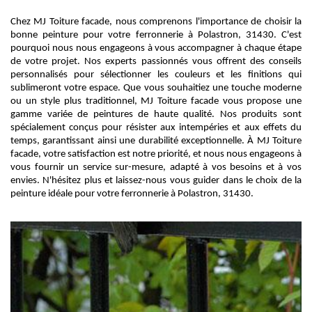
Chez MJ Toiture facade, nous comprenons l'importance de choisir la
bonne peinture pour votre ferronnerie à Polastron, 31430. C'est
pourquoi nous nous engageons à vous accompagner à chaque étape
de votre projet. Nos experts passionnés vous offrent des conseils
personnalisés pour sélectionner les couleurs et les finitions qui
sublimeront votre espace. Que vous souhaitiez une touche moderne
ou un style plus traditionnel, MJ Toiture facade vous propose une
gamme variée de peintures de haute qualité. Nos produits sont
spécialement conçus pour résister aux intempéries et aux effets du
temps, garantissant ainsi une durabilité exceptionnelle. À MJ Toiture
facade, votre satisfaction est notre priorité, et nous nous engageons à
vous fournir un service sur-mesure, adapté à vos besoins et à vos
envies. N'hésitez plus et laissez-nous vous guider dans le choix de la
peinture idéale pour votre ferronnerie à Polastron, 31430.