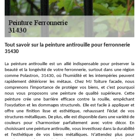
Tout savoir sur la peinture antirouille pour ferronnerie
31430
La peinture antirouille est un allié indispensable pour préserver la
beauté et la longévité de votre ferronnerie, surtout dans une région
comme Polastron, 31430, où l'humidité et les intempéries peuvent
rapidement détériorer les métaux. Chez MJ Toiture facade, nous
comprenons l'importance de protéger vos biens, et c'est pourquoi
nous vous proposons une peinture de qualité supérieure. Cette
peinture crée une barrière efficace contre la rouille, empêchant
l'oxydation et les dommages structurels. Elle est facile à appliquer et
offre une finition lisse et esthétique, rehaussant l'éclat de vos
structures métalliques. De plus, elle est disponible dans une variété de
couleurs pour s'harmoniser parfaitement avec votre décor. En
choisissant une peinture antirouille, vous investissez dans la durabilité
et l'esthétique de vos biens métalliques. N'attendez plus pour