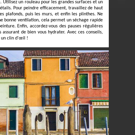
. Utilisez un rouleau pour les grandes surfaces et un
détails. Pour peindre efficacement, travaillez de haut
 plafonds, puis les murs, et enfin les plinthes. Ne
ne bonne ventilation, cela permet un séchage rapide
einture. Enfin, accordez-vous des pauses régulières
s assurant de bien vous hydrater. Avec ces conseils,
un clin d'œil !