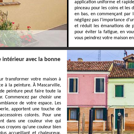
application uniforme et rapide
pinceau pour les coins et les 
en bas, en commençant par les
négligez pas l’importance d’u
et réduit les émanations de p
pour éviter la fatigue, en vou
vous peindrez votre maison en 
 intérieur avec la bonne
ur transformer votre maison à
 à la peinture. À Mascarville,
de peinture peut faire toute la
eur. Commencez par choisir une
l'ambiance de votre espace. Les
perle, apportent une touche de
accessoires colorés. Pour une
nt dans une couleur vive qui
ous croyons qu'une couleur bien
lus accueillant et chaleureux.