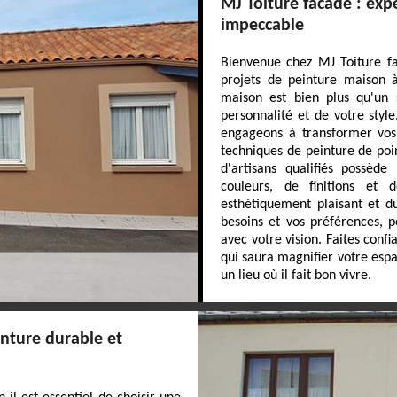
MJ Toiture facade : exp
impeccable
Bienvenue chez MJ Toiture fa
projets de peinture maison 
maison est bien plus qu'un s
personnalité et de votre styl
engageons à transformer vos 
techniques de peinture de poi
d'artisans qualifiés possèd
couleurs, de finitions et 
esthétiquement plaisant et 
besoins et vos préférences, 
avec votre vision. Faites con
qui saura magnifier votre espa
un lieu où il fait bon vivre.
inture durable et