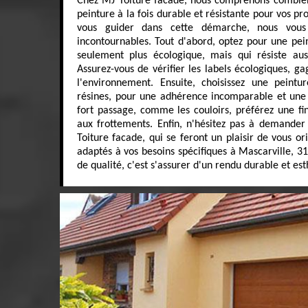
Chez MJ Toiture facade, nous comprenons combien i
peinture à la fois durable et résistante pour vos pr
vous guider dans cette démarche, nous vous
incontournables. Tout d'abord, optez pour une pei
seulement plus écologique, mais qui résiste au
Assurez-vous de vérifier les labels écologiques, ga
l'environnement. Ensuite, choisissez une peint
résines, pour une adhérence incomparable et une fi
fort passage, comme les couloirs, préférez une fin
aux frottements. Enfin, n'hésitez pas à demander
Toiture facade, qui se feront un plaisir de vous ori
adaptés à vos besoins spécifiques à Mascarville, 31
de qualité, c'est s'assurer d'un rendu durable et e