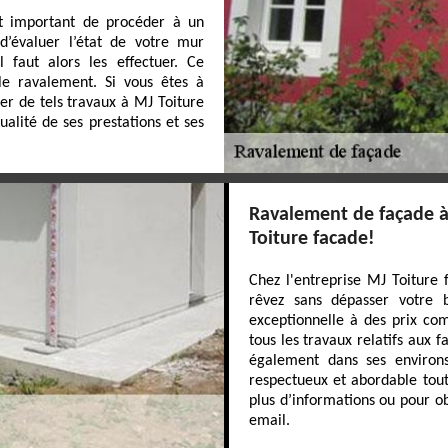
t important de procéder à un
d’évaluer l’état de votre mur
l faut alors les effectuer. Ce
le ravalement. Si vous êtes à
ier de tels travaux à MJ Toiture
ualité de ses prestations et ses
Ravalement de façade à 
Toiture facade!
Chez l'entreprise MJ Toiture 
rêvez sans dépasser votre 
exceptionnelle à des prix comp
tous les travaux relatifs aux 
également dans ses environs
respectueux et abordable tout
plus d’informations ou pour o
email.