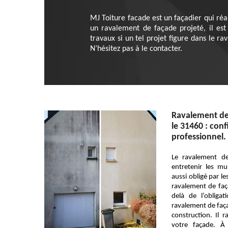
MJ Toiture facade est un façadier qui réa
un ravalement de façade projeté, il est 
travaux si un tel projet figure dans le r
N’hésitez pas à le contacter.
Ravalement de 
le 31460 : conf
professionnel.
Le ravalement d
entretenir les mu
aussi obligé par l
ravalement de faç
delà de l’obliga
ravalement de faç
construction. Il r
votre façade. À