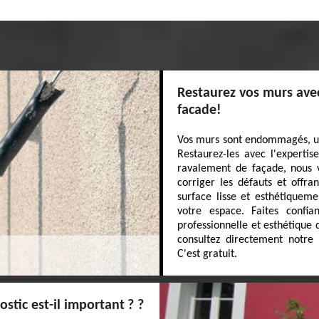
Restaurez vos murs avec
facade!
Vos murs sont endommagés, us
Restaurez-les avec l'expertis
ravalement de façade, nous 
corriger les défauts et offra
surface lisse et esthétiqueme
votre espace. Faites confi
professionnelle et esthétique 
consultez directement notre
C'est gratuit.
stic est-il important ? ?