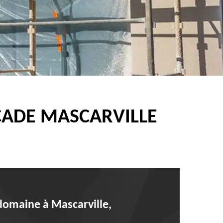
ÇADE MASCARVILLE
 domaine à Mascarville,