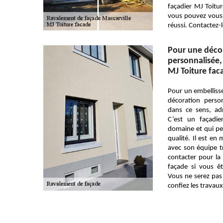
façadier MJ Toitur
vous pouvez vous 
réussi. Contactez-l
Pour une déco
personnalisée,
MJ Toiture fac
Pour un embelliss
décoration perso
dans ce sens, ad
C’est un façadi
domaine et qui pe
qualité. Il est en
avec son équipe t
contacter pour la
façade si vous ê
Vous ne serez pas 
confiez les travaux