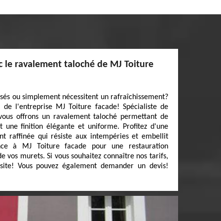
 le ravalement taloché de MJ Toiture
és ou simplement nécessitent un rafraîchissement?
e de l'entreprise MJ Toiture facade! Spécialiste de
vous offrons un ravalement taloché permettant de
nt une finition élégante et uniforme. Profitez d'une
nt raffinée qui résiste aux intempéries et embellit
ance à MJ Toiture facade pour une restauration
de vos murets. Si vous souhaitez connaître nos tarifs,
 site! Vous pouvez également demander un devis!