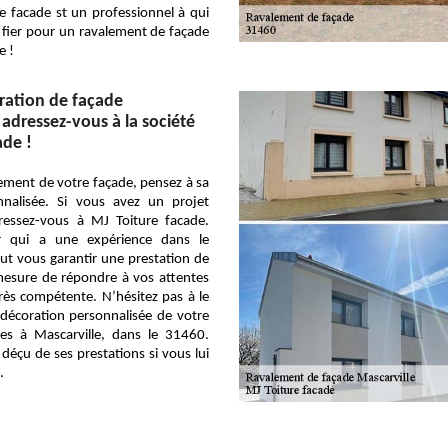
e facade st un professionnel à qui
fier pour un ravalement de façade
e !
ration de façade
 adressez-vous à la société
ade !
ement de votre façade, pensez à sa
nnalisée. Si vous avez un projet
ressez-vous à MJ Toiture facade.
er qui a une expérience dans le
ut vous garantir une prestation de
 mesure de répondre à vos attentes
rès compétente. N’hésitez pas à le
 décoration personnalisée de votre
tes à Mascarville, dans le 31460.
déçu de ses prestations si vous lui
.