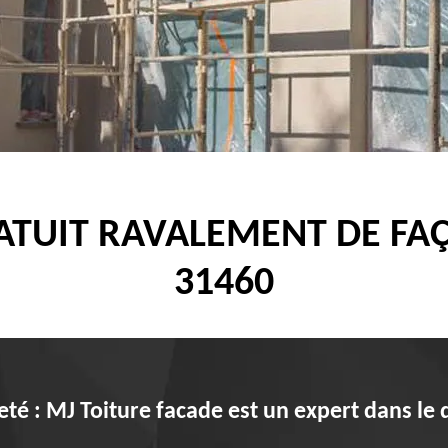
TUIT RAVALEMENT DE FA
31460
té : MJ Toiture facade est un expert dans le