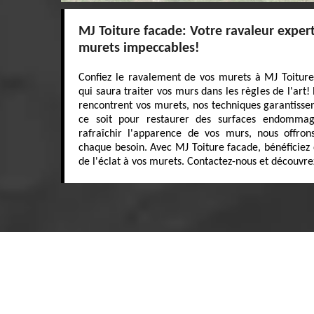
MJ Toiture facade: Votre ravaleur exper
murets impeccables!
Confiez le ravalement de vos murets à MJ Toiture 
qui saura traiter vos murs dans les règles de l'art
rencontrent vos murets, nos techniques garantisse
ce soit pour restaurer des surfaces endommagé
rafraîchir l'apparence de vos murs, nous offron
chaque besoin. Avec MJ Toiture facade, bénéficiez d
de l'éclat à vos murets. Contactez-nous et découvrez