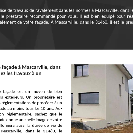
lise de travaux de ravalement dans les normes à Mascarville, dans le
le prestataire recommandé pour vous. Il est bien équipé pour réali
avalement de votre façade. À Mascarville, dans le 31460, il est le pre
façade à Mascarville, dans
iez les travaux à un
e façade est un moyen de bien
rs extérieurs. Un propriétaire est
es règlementations de procéder à un
ade au moins tous les 10 ans. Au-
tion réglementaire, sachez que le
ade donne une belle image de votre
allongera aussi la durée de vie de
 Mascarville, dans le 31460, le