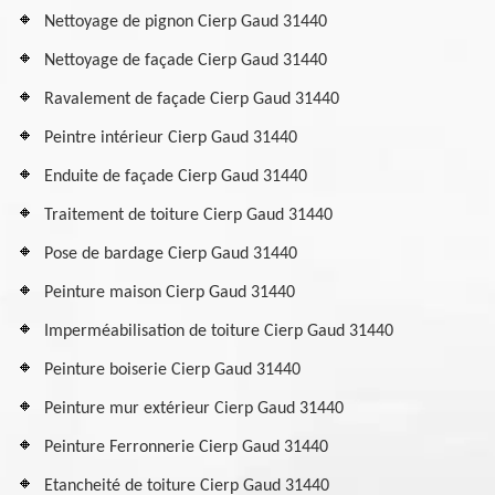
Nettoyage de pignon Cierp Gaud 31440
Nettoyage de façade Cierp Gaud 31440
Ravalement de façade Cierp Gaud 31440
Peintre intérieur Cierp Gaud 31440
Enduite de façade Cierp Gaud 31440
Traitement de toiture Cierp Gaud 31440
Pose de bardage Cierp Gaud 31440
Peinture maison Cierp Gaud 31440
Imperméabilisation de toiture Cierp Gaud 31440
Peinture boiserie Cierp Gaud 31440
Peinture mur extérieur Cierp Gaud 31440
Peinture Ferronnerie Cierp Gaud 31440
Etancheité de toiture Cierp Gaud 31440