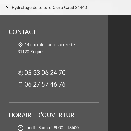
Hydrofuge de toiture Cierp Gaud 31440
CONTACT
14 chemin canto laouzette
31120 Roques
05 33 06 24 70
06 27 57 46 76
HORAIRE D'OUVERTURE
Lundi - Samedi
8h00 - 18h00