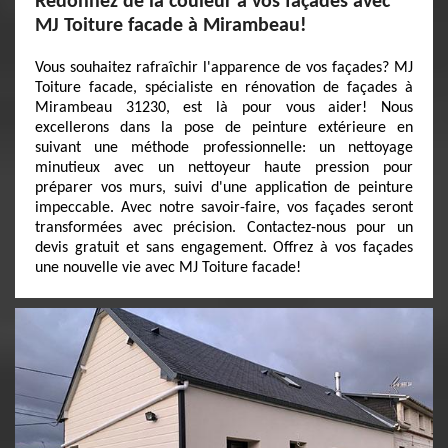
Redonnez de la couleur à vos façades avec
MJ Toiture facade à Mirambeau!
Vous souhaitez rafraîchir l'apparence de vos façades? MJ
Toiture facade, spécialiste en rénovation de façades à
Mirambeau 31230, est là pour vous aider! Nous
excellerons dans la pose de peinture extérieure en
suivant une méthode professionnelle: un nettoyage
minutieux avec un nettoyeur haute pression pour
préparer vos murs, suivi d'une application de peinture
impeccable. Avec notre savoir-faire, vos façades seront
transformées avec précision. Contactez-nous pour un
devis gratuit et sans engagement. Offrez à vos façades
une nouvelle vie avec MJ Toiture facade!