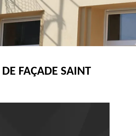
 DE FAÇADE SAINT