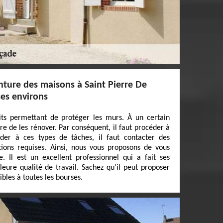
nture des maisons à Saint Pierre De
ses environs
its permettant de protéger les murs. À un certain
e de les rénover. Par conséquent, il faut procéder à
der à ces types de tâches, il faut contacter des
tions requises. Ainsi, nous vous proposons de vous
. Il est un excellent professionnel qui a fait ses
eure qualité de travail. Sachez qu'il peut proposer
ibles à toutes les bourses.