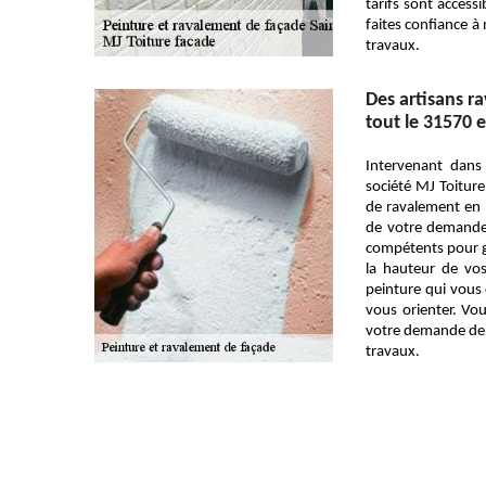
tarifs sont accessi
faites confiance à
travaux.
Des artisans ra
tout le 31570 e
Intervenant dans
société MJ Toiture
de ravalement en 
de votre demande 
compétents pour ga
la hauteur de vos
peinture qui vous 
vous orienter. V
votre demande de d
travaux.