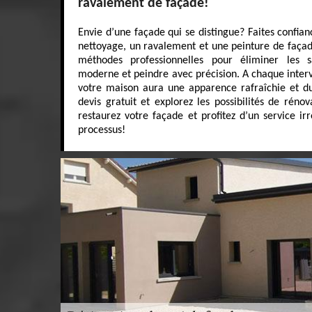
ravalement de façade!
Envie d’une façade qui se distingue? Faites confia
nettoyage, un ravalement et une peinture de façade
méthodes professionnelles pour éliminer les sa
moderne et peindre avec précision. A chaque inter
votre maison aura une apparence rafraîchie et d
devis gratuit et explorez les possibilités de réno
restaurez votre façade et profitez d’un service i
processus!