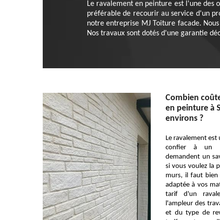
Le ravalement en peinture est l'une des op
préférable de recourir au service d'un pr
notre entreprise MJ Toiture facade. Nou
Nos travaux sont dotés d'une garantie déc
Combien coûte
en peinture à S
environs ?
Le ravalement est 
confier à un p
demandent un savoi
si vous voulez la
murs, il faut bien
adaptée à vos mat
tarif d'un rav
l'ampleur des trav
et du type de re