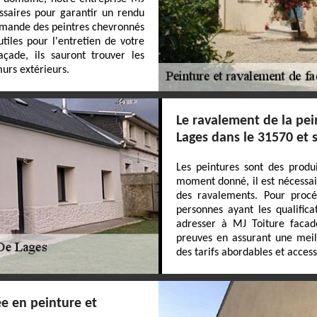
essaires pour garantir un rendu
emande des peintres chevronnés
tiles pour l'entretien de votre
çade, ils sauront trouver les
urs extérieurs.
Le ravalement de la pei
Lages dans le 31570 et 
Les peintures sont des produ
moment donné, il est nécessair
des ravalements. Pour procé
personnes ayant les qualifica
adresser à MJ Toiture facade
preuves en assurant une meill
des tarifs abordables et access
ée en peinture et