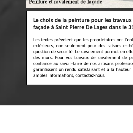
Le choix de la peinture pour les travau
façade à Saint Pierre De Lages dans le 
Les textes prévoient que les propriétaires ont l'ob
extérieurs, non seulement pour des raisons esth
question de sécurité. Le ravalement permet en eff
des murs. Pour vos travaux de ravalement de pei
confiance au savoir-faire de nos artisans professio
garantissent un rendu satisfaisant et à la hauteur
amples informations, contactez-nous.