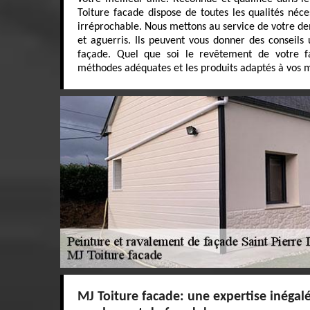
Toiture facade dispose de toutes les qualités néc
irréprochable. Nous mettons au service de votre d
et aguerris. Ils peuvent vous donner des conseils u
façade. Quel que soi le revêtement de votre fa
méthodes adéquates et les produits adaptés à vos m
MJ Toiture facade: une expertise inégal