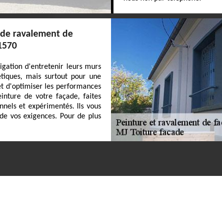
x de ravalement de
31570
ligation d'entretenir leurs murs
étiques, mais surtout pour une
et d'optimiser les performances
nture de votre façade, faites
nnels et expérimentés. Ils vous
 de vos exigences. Pour de plus