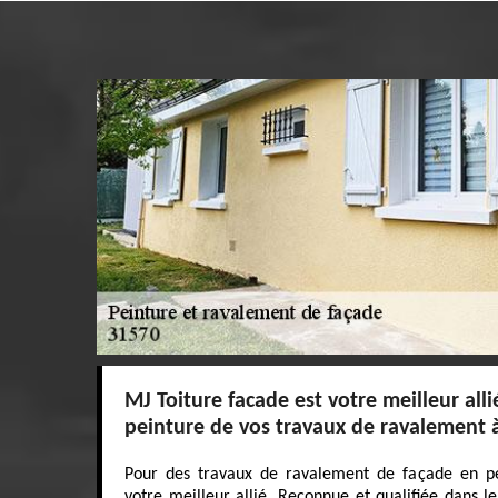
MJ Toiture facade est votre meilleur alli
peinture de vos travaux de ravalement à
Pour des travaux de ravalement de façade en pe
votre meilleur allié. Reconnue et qualifiée dans 