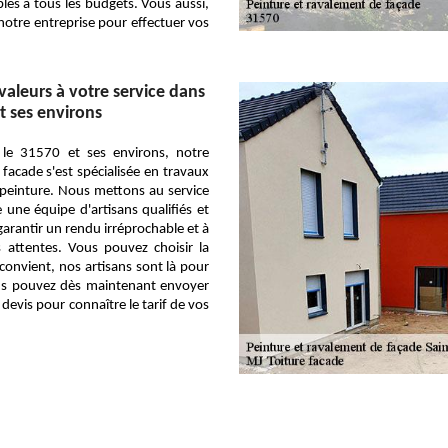
bles à tous les budgets. Vous aussi,
 notre entreprise pour effectuer vos
valeurs à votre service dans
t ses environs
 le 31570 et ses environs, notre
 facade s'est spécialisée en travaux
peinture. Nous mettons au service
une équipe d'artisans qualifiés et
rantir un rendu irréprochable et à
 attentes. Vous pouvez choisir la
convient, nos artisans sont là pour
ous pouvez dès maintenant envoyer
evis pour connaître le tarif de vos