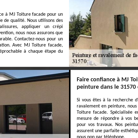
nce à MJ Toiture facade pour un
 de qualité. Nous utilisons des
lissures, appliquer un crépi
vention, nous nous assurons que
urable. Contactez-nous pour un
vation. Avec MJ Toiture facade,
rréprochable à chaque étape du
Faire confiance à MJ To
peinture dans le 31570 
Si vous êtes à la recherche d
ravalement en peinture, nous
Toiture facade. Spécialisée 
mesure de répondre à vos bes
pour vos travaux. Nos peintu
assurent une parfaite esthétiq
nous non par téléphone.