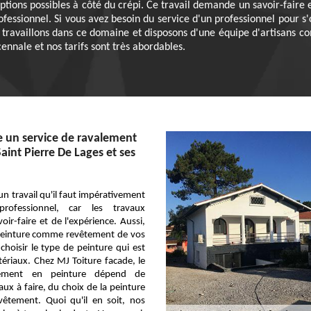
tions possibles à côté du crépi. Ce travail demande un savoir-faire et
ofessionnel. Si vous avez besoin du service d'un professionnel pour s'
s travaillons dans ce domaine et disposons d'une équipe d'artisans 
ennale et nos tarifs sont très abordables.
 un service de ravalement
aint Pierre De Lages et ses
un travail qu'il faut impérativement
rofessionnel, car les travaux
r-faire et de l'expérience. Aussi,
 peinture comme revêtement de vos
 choisir le type de peinture qui est
ériaux. Chez MJ Toiture facade, le
alement en peinture dépend de
aux à faire, du choix de la peinture
vêtement. Quoi qu'il en soit, nos