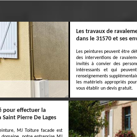
Les travaux de ravaleme
dans le 31570 et ses en
Les peintures peuvent être dét
des interventions de ravalem
invités à convier des person
intéressants et qui peuven
renseignements supplémentaires, 
les matériels appropriés pour
vous établir un devis gratuit.
é pour effectuer la
 Saint Pierre De Lages
inture, MJ Toiture facade est
le domaine, notre entreprise MJ