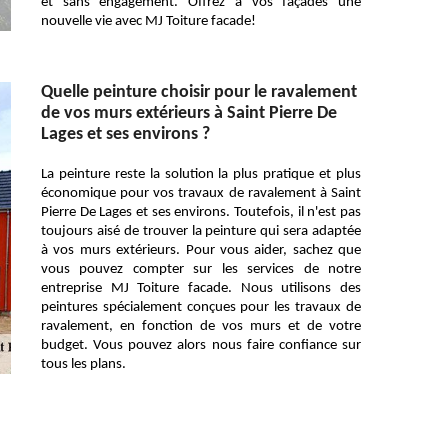
et sans engagement. Offrez à vos façades une
nouvelle vie avec MJ Toiture facade!
Quelle peinture choisir pour le ravalement
de vos murs extérieurs à Saint Pierre De
Lages et ses environs ?
La peinture reste la solution la plus pratique et plus
économique pour vos travaux de ravalement à Saint
Pierre De Lages et ses environs. Toutefois, il n'est pas
toujours aisé de trouver la peinture qui sera adaptée
à vos murs extérieurs. Pour vous aider, sachez que
vous pouvez compter sur les services de notre
entreprise MJ Toiture facade. Nous utilisons des
peintures spécialement conçues pour les travaux de
ravalement, en fonction de vos murs et de votre
budget. Vous pouvez alors nous faire confiance sur
tous les plans.