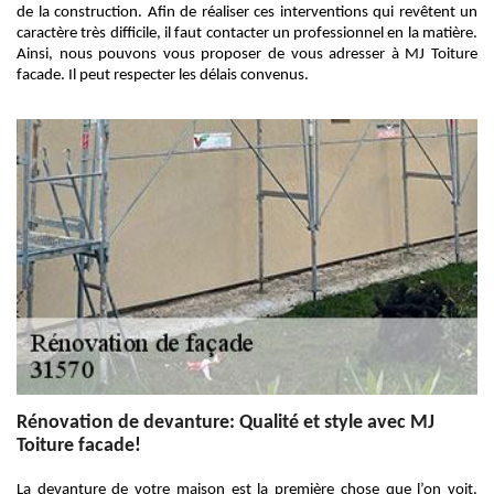
de la construction. Afin de réaliser ces interventions qui revêtent un
caractère très difficile, il faut contacter un professionnel en la matière.
Ainsi, nous pouvons vous proposer de vous adresser à MJ Toiture
facade. Il peut respecter les délais convenus.
Rénovation de devanture: Qualité et style avec MJ
Toiture facade!
La devanture de votre maison est la première chose que l’on voit.