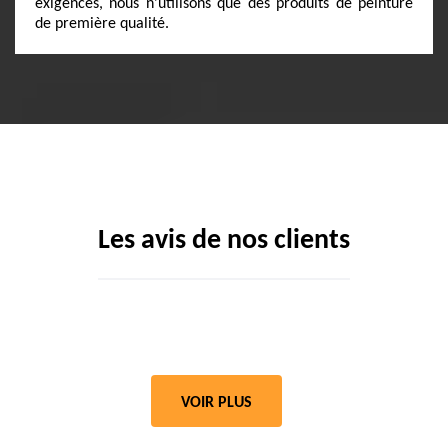
exigences, nous n'utilisons que des produits de peinture
de première qualité.
Les avis de nos clients
VOIR PLUS