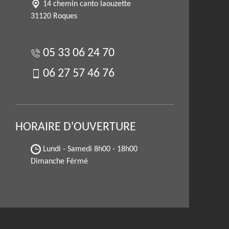
14 chemin canto laouzette
31120 Roques
05 33 06 24 70
06 27 57 46 76
HORAIRE D'OUVERTURE
Lundi - Samedi
8h00 - 18h00
Dimanche Férmé