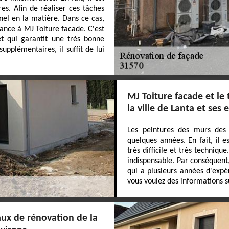
es. Afin de réaliser ces tâches
onnel en la matière. Dans ce cas,
iance à MJ Toiture facade. C'est
et qui garantit une très bonne
supplémentaires, il suffit de lui
MJ Toiture facade et le
la ville de Lanta et ses
Les peintures des murs des
quelques années. En fait, il e
très difficile et très techniqu
indispensable. Par conséquent
qui a plusieurs années d'expér
vous voulez des informations sup
aux de rénovation de la