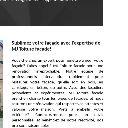
lez des renseignements supplémentaires, il
Sublimez votre façade avec l'expertise de
MJ Toiture facade!
Vous cherchez un expert pour remettre à neuf votre
façade? Faites appel à MJ Toiture facade pour une
rénovation irréprochable. Notre équipe de
professionnels interviendra rapidement pour
restaurer votre façade, qu’elle soit en bois, en
carrelage, en béton, ou autre. Avec des façadiers
polyvalents et expérimentés, MJ Toiture facade
prend en charge tous les types de façades, et nous
assurons une rénovation qui respecte vos attentes et
valorise votre maison. Prêts à embellir votre
extérieur? Contactez-nous pour un devis
personnalisé, et bénéficiez de notre réactivité, nos
prix sont raisonnables.