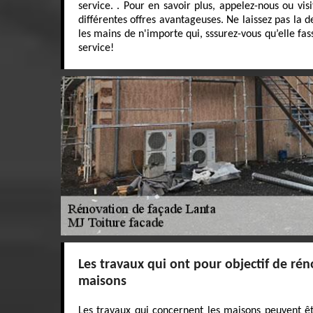
service. . Pour en savoir plus, appelez-nous ou vis
différentes offres avantageuses. Ne laissez pas la 
les mains de n'importe qui, sssurez-vous qu’elle fa
service!
Les travaux qui ont pour objectif de rén
maisons
Les travaux qui concernent les maisons peuvent êtr