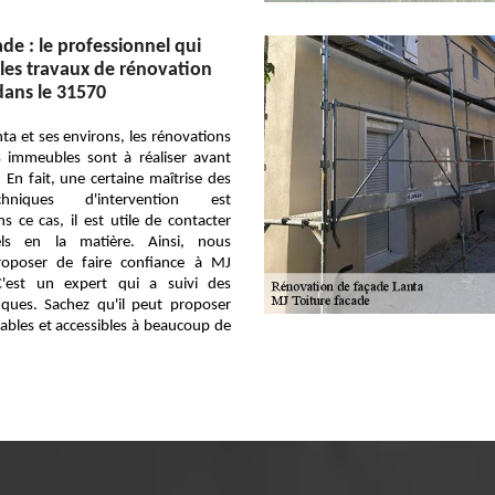
de : le professionnel qui
 les travaux de rénovation
dans le 31570
nta et ses environs, les rénovations
s immeubles sont à réaliser avant
. En fait, une certaine maîtrise des
chniques d'intervention est
s ce cas, il est utile de contacter
els en la matière. Ainsi, nous
oposer de faire confiance à MJ
C'est un expert qui a suivi des
iques. Sachez qu'il peut proposer
ables et accessibles à beaucoup de