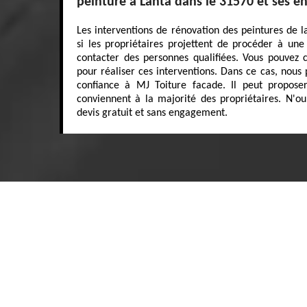
peinture à Lanta dans le 31570 et ses e
Les interventions de rénovation des peintures de l
si les propriétaires projettent de procéder à une v
contacter des personnes qualifiées. Vous pouvez
pour réaliser ces interventions. Dans ce cas, nous
confiance à MJ Toiture facade. Il peut proposer
conviennent à la majorité des propriétaires. N'ou
devis gratuit et sans engagement.