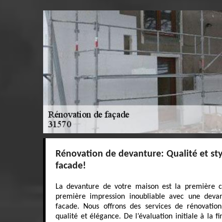
Rénovation de devanture: Qualité et sty
facade!
La devanture de votre maison est la première ch
première impression inoubliable avec une deva
facade. Nous offrons des services de rénovatio
qualité et élégance. De l’évaluation initiale à la f