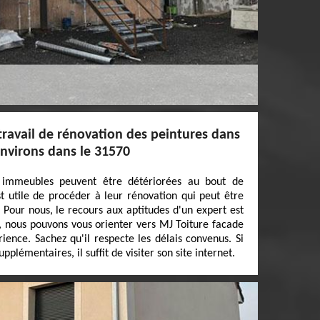
 travail de rénovation des peintures dans
 environs dans le 31570
 immeubles peuvent être détériorées au bout de
st utile de procéder à leur rénovation qui peut être
e. Pour nous, le recours aux aptitudes d'un expert est
, nous pouvons vous orienter vers MJ Toiture facade
ience. Sachez qu'il respecte les délais convenus. Si
plémentaires, il suffit de visiter son site internet.