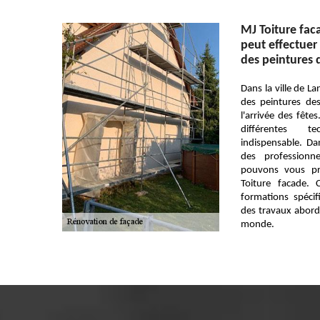
MJ Toiture faca
peut effectuer
des peintures 
Dans la ville de La
des peintures de
l'arrivée des fêtes
différentes te
indispensable. Dan
des professionn
pouvons vous pr
Toiture facade. 
formations spécif
des travaux abord
monde.