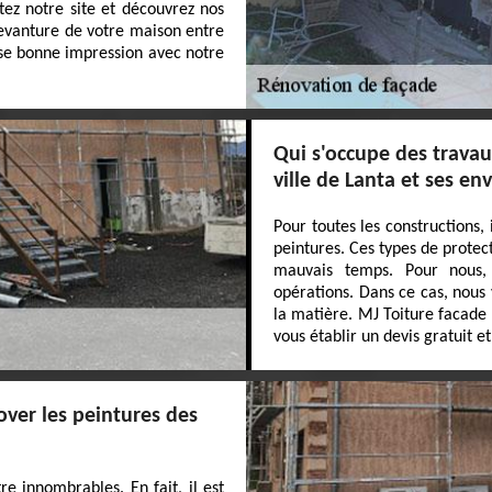
itez notre site et découvrez nos
devanture de votre maison entre
sse bonne impression avec notre
Qui s'occupe des travau
ville de Lanta et ses en
Pour toutes les constructions, 
peintures. Ces types de prote
mauvais temps. Pour nous, 
opérations. Dans ce cas, nous
la matière. MJ Toiture facade 
vous établir un devis gratuit 
over les peintures des
e innombrables. En fait, il est