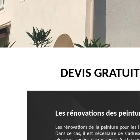
DEVIS GRATUIT
Les rénovations des peintur
Les rénovations de la peinture pour les i
Dans ce cas, il est nécessaire de s'adres