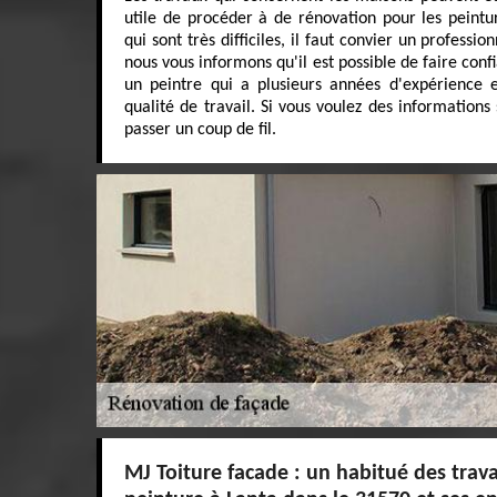
utile de procéder à de rénovation pour les peintur
qui sont très difficiles, il faut convier un professi
nous vous informons qu'il est possible de faire conf
un peintre qui a plusieurs années d'expérience 
qualité de travail. Si vous voulez des informations 
passer un coup de fil.
MJ Toiture facade : un habitué des trav