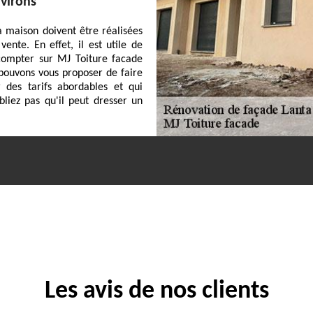
nvirons
a maison doivent être réalisées
ente. En effet, il est utile de
 compter sur MJ Toiture facade
 pouvons vous proposer de faire
 des tarifs abordables et qui
bliez pas qu'il peut dresser un
Les avis de nos clients