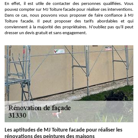
En effet, il est utile de contacter des personnes qualifiées. Vous
pouvez compter sur MJ Toiture facade pour réaliser ces interventions.
Dans ce cas, nous pouvons vous proposer de faire confiance à MJ
Toiture facade. Il peut proposer des tarifs abordables et qui
conviennent à la majorité des propriétaires. N'oubliez pas qu'il peut
dresser un devis gratuit et sans engagement.
Les aptitudes de MJ Toiture facade pour réaliser les
rénovations des peintures des maisons