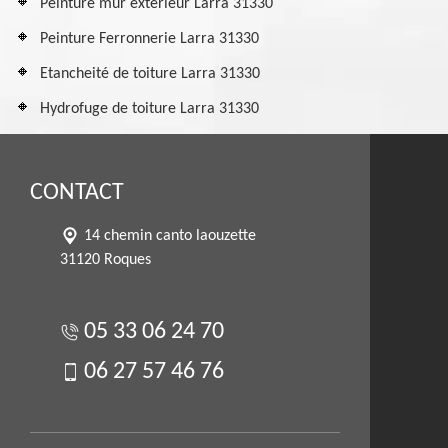
Peinture mur extérieur Larra 31330
Peinture Ferronnerie Larra 31330
Etancheité de toiture Larra 31330
Hydrofuge de toiture Larra 31330
CONTACT
14 chemin canto laouzette
31120 Roques
05 33 06 24 70
06 27 57 46 76