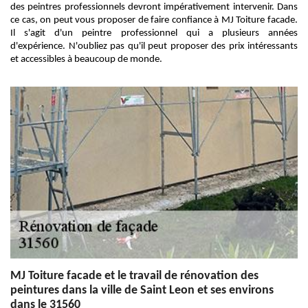
des peintres professionnels devront impérativement intervenir. Dans
ce cas, on peut vous proposer de faire confiance à MJ Toiture facade.
Il s'agit d'un peintre professionnel qui a plusieurs années
d'expérience. N'oubliez pas qu'il peut proposer des prix intéressants
et accessibles à beaucoup de monde.
MJ Toiture facade et le travail de rénovation des
peintures dans la ville de Saint Leon et ses environs
dans le 31560