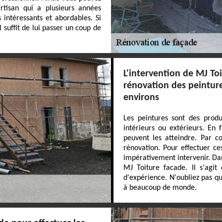
rtisan qui a plusieurs années
 intéressants et abordables. Si
suffit de lui passer un coup de
L'intervention de MJ To
rénovation des peintures
environs
Les peintures sont des produi
intérieurs ou extérieurs. En f
peuvent les atteindre. Par co
rénovation. Pour effectuer ce
impérativement intervenir. Dan
MJ Toiture facade. Il s'agit
d'expérience. N'oubliez pas qu
à beaucoup de monde.