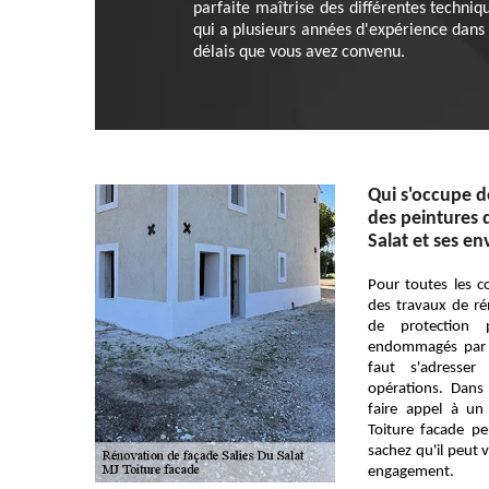
parfaite maîtrise des différentes techniq
qui a plusieurs années d'expérience dans 
délais que vous avez convenu.
Qui s'occupe d
des peintures d
Salat et ses en
Pour toutes les con
des travaux de ré
de protection
endommagés par l
faut s'adresse
opérations. Dans
faire appel à un
Toiture facade p
sachez qu'il peut v
engagement.