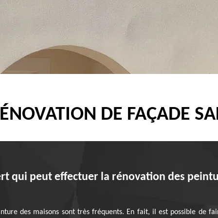
RÉNOVATION DE FAÇADE SAL
t qui peut effectuer la rénovation des peintur
ture des maisons sont très fréquents. En fait, il est possible de fai