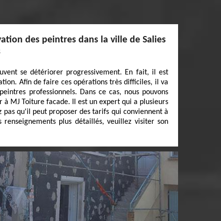
tion des peintres dans la ville de Salies
s
vent se détériorer progressivement. En fait, il est
ion. Afin de faire ces opérations très difficiles, il va
s peintres professionnels. Dans ce cas, nous pouvons
 à MJ Toiture facade. Il est un expert qui a plusieurs
 pas qu'il peut proposer des tarifs qui conviennent à
enseignements plus détaillés, veuillez visiter son