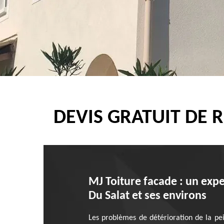
DEVIS GRATUIT DE 
MJ Toiture facade : un exper
Du Salat et ses environs
Les problèmes de détérioration de la pein