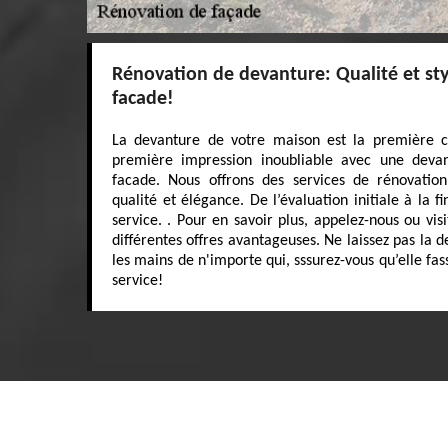
Rénovation de devanture: Qualité et sty
facade!
La devanture de votre maison est la première ch
première impression inoubliable avec une deva
facade. Nous offrons des services de rénovatio
qualité et élégance. De l’évaluation initiale à la f
service. . Pour en savoir plus, appelez-nous ou vis
différentes offres avantageuses. Ne laissez pas la 
les mains de n'importe qui, sssurez-vous qu’elle fa
service!