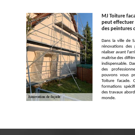
MJ Toiture faca
peut effectuer
des peintures 
Dans la ville de S
rénovations des
réaliser avant l'ar
maîtrise des diffé
indispensable. Dan
des professionn
pouvons vous pr
Toiture facade. 
formations spécif
des travaux abord
monde.