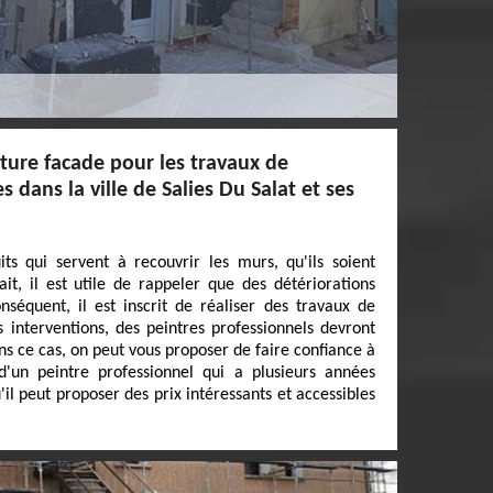
iture facade pour les travaux de
 dans la ville de Salies Du Salat et ses
ts qui servent à recouvrir les murs, qu'ils soient
ait, il est utile de rappeler que des détériorations
nséquent, il est inscrit de réaliser des travaux de
s interventions, des peintres professionnels devront
s ce cas, on peut vous proposer de faire confiance à
 d'un peintre professionnel qui a plusieurs années
'il peut proposer des prix intéressants et accessibles