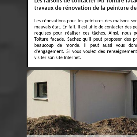
Les raisons de contacter MJ Toiture faca
travaux de rénovation de la peinture d
Les rénovations pour les peintures des maisons sont
mauvais état. En fait, il est utile de contacter des p
requises pour réaliser ces tâches. Ainsi, nous 
Toiture facade. Sachez qu'il peut proposer des pr
beaucoup de monde. Il peut aussi vous don
d'engagement. Si vous voulez des renseignements
visiter son site Internet.