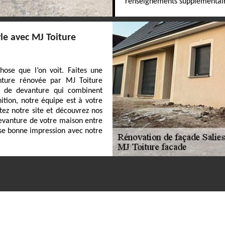
renseignements supplémentaires,
le avec MJ Toiture
ose que l’on voit. Faites une
nture rénovée par MJ Toiture
n de devanture qui combinent
inition, notre équipe est à votre
itez notre site et découvrez nos
devanture de votre maison entre
sse bonne impression avec notre