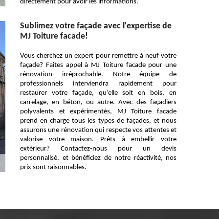
directement pour avoir les informations.
Sublimez votre façade avec l'expertise de
MJ Toiture facade!
Vous cherchez un expert pour remettre à neuf votre
façade? Faites appel à MJ Toiture facade pour une
rénovation irréprochable. Notre équipe de
professionnels interviendra rapidement pour
restaurer votre façade, qu’elle soit en bois, en
carrelage, en béton, ou autre. Avec des façadiers
polyvalents et expérimentés, MJ Toiture facade
prend en charge tous les types de façades, et nous
assurons une rénovation qui respecte vos attentes et
valorise votre maison. Prêts à embellir votre
extérieur? Contactez-nous pour un devis
personnalisé, et bénéficiez de notre réactivité, nos
prix sont raisonnables.