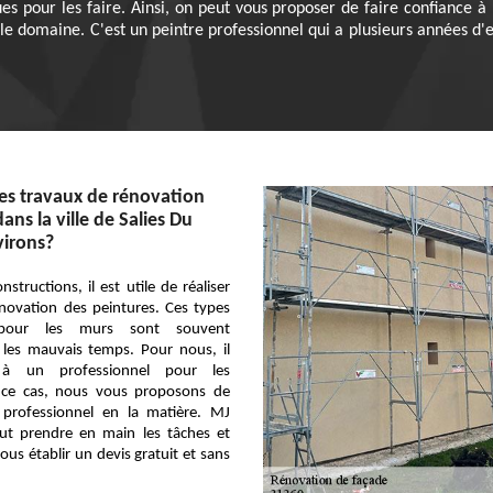
ues pour les faire. Ainsi, on peut vous proposer de faire confiance à
le domaine. C'est un peintre professionnel qui a plusieurs années d'e
es travaux de rénovation
ans la ville de Salies Du
virons?
structions, il est utile de réaliser
novation des peintures. Ces types
 pour les murs sont souvent
es mauvais temps. Pour nous, il
r à un professionnel pour les
 ce cas, nous vous proposons de
 professionnel en la matière. MJ
eut prendre en main les tâches et
ous établir un devis gratuit et sans