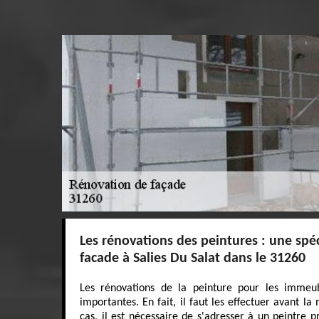
Les rénovations des peintures : une spéc
facade à Salies Du Salat dans le 31260
Les rénovations de la peinture pour les immeub
importantes. En fait, il faut les effectuer avant l
cas, il est nécessaire de s'adresser à un peintre p