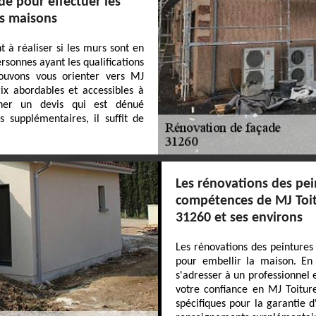
de pour effectuer les
es maisons
 à réaliser si les murs sont en
ersonnes ayant les qualifications
pouvons vous orienter vers MJ
ix abordables et accessibles à
ner un devis qui est dénué
 supplémentaires, il suffit de
Les rénovations des pe
compétences de MJ Toitu
31260 et ses environs
Les rénovations des peintures
pour embellir la maison. En 
s'adresser à un professionnel 
votre confiance en MJ Toiture
spécifiques pour la garantie d