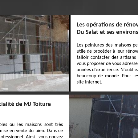
Les opérations de rénova
Du Salat et ses environ
Les peintures des maisons peu
utile de procéder à leur rénovat
falloir contacter des artisan
vous proposer de vous adresser
années d'expérience. N'oubliez
beaucoup de monde. Pour les r
site Internet.
ialité de MJ Toiture
les ou les maisons sont très
a mise en vente du bien. Dans ce
rofessionnel. Ainsi, vous pouvez