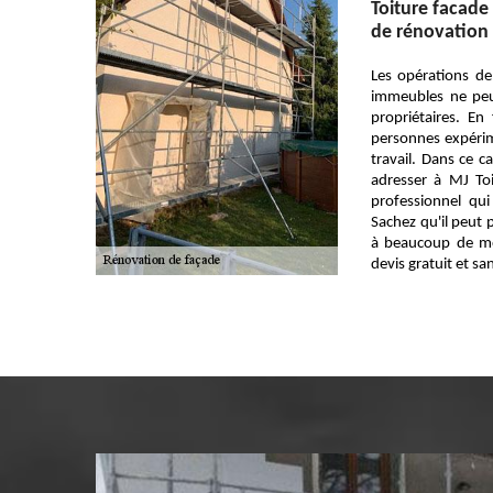
Toiture facade
de rénovation 
Les opérations de
immeubles ne peu
propriétaires. En 
personnes expérim
travail. Dans ce 
adresser à MJ Toit
professionnel qui
Sachez qu'il peut 
à beaucoup de mo
devis gratuit et s