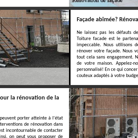
Façade abîmée? Rénovat
Ne laissez pas les défauts d
Toiture facade est le parten
impeccable. Nous utilisons 
rénover votre façade. Nous vou
tout cela sans engagement. N
de votre maison. Appelez-nou
personnalisé! En ce qui concer
couteux adaptés à votre budge
our la rénovation de la
euvent porter atteinte à l'état
 interventions de rénovation dans
l est incontournable de contacter
Ainsi, on peut vous proposer de