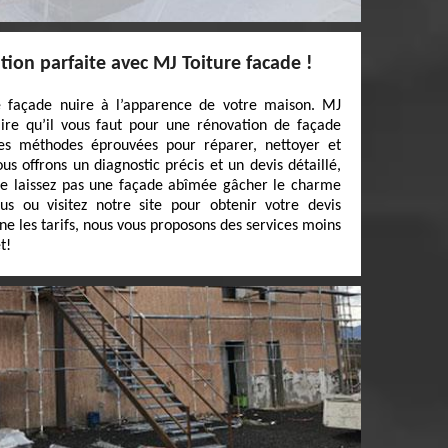
ion parfaite avec MJ Toiture facade !
e façade nuire à l’apparence de votre maison. MJ
aire qu’il vous faut pour une rénovation de façade
des méthodes éprouvées pour réparer, nettoyer et
s offrons un diagnostic précis et un devis détaillé,
e laissez pas une façade abîmée gâcher le charme
s ou visitez notre site pour obtenir votre devis
ne les tarifs, nous vous proposons des services moins
t!