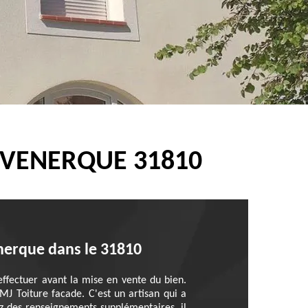
 VENERQUE 31810
enerque dans le 31810
 effectuer avant la mise en vente du bien.
 MJ Toiture facade. C'est un artisan qui a