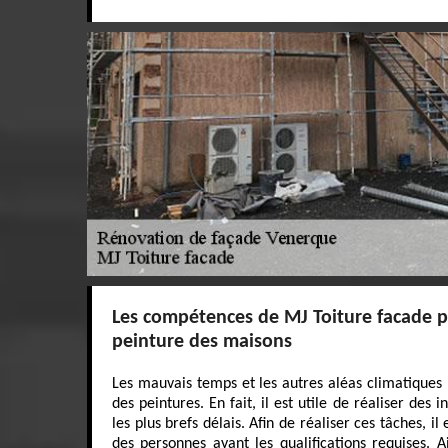
Les compétences de MJ Toiture facade p
peinture des maisons
Les mauvais temps et les autres aléas climatiques p
des peintures. En fait, il est utile de réaliser des
les plus brefs délais. Afin de réaliser ces tâches, i
des personnes ayant les qualifications requises. 