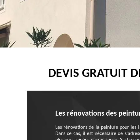
DEVIS GRATUIT 
Les rénovations des peintu
Les rénovations de la peinture pour les i
Dans ce cas, il est nécessaire de s'adres