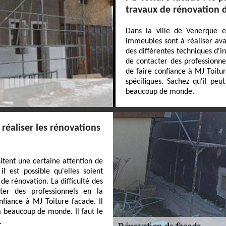
travaux de rénovation 
Dans la ville de Venerque et
immeubles sont à réaliser avan
des différentes techniques d'in
de contacter des professionne
de faire confiance à MJ Toitur
spécifiques. Sachez qu'il peu
beaucoup de monde.
réaliser les rénovations
tent une certaine attention de
l est possible qu'elles soient
 de rénovation. La difficulté des
cter des professionnels en la
nfiance à MJ Toiture facade. Il
à beaucoup de monde. Il faut le
.