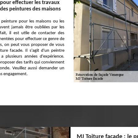
 pour effectuer les travaux
des peintures des maisons
 peinture pour les maisons ou les
vent jamais être oubliées par les
fait, il est utile de contacter des
entées pour effectuer ce genre de
cas, on peut vous proposer de vous
ure facade. Il s'agit d'un peintre
 a plusieurs années d'expérience.
proposer des tarifs qui conviennent
nde. Veuillez aussi demander un
ans engagement.
MJ Toiture facade : le p