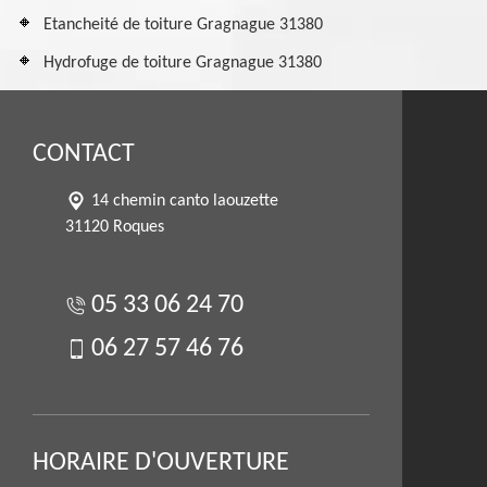
Etancheité de toiture Gragnague 31380
Hydrofuge de toiture Gragnague 31380
CONTACT
14 chemin canto laouzette
31120 Roques
05 33 06 24 70
06 27 57 46 76
HORAIRE D'OUVERTURE