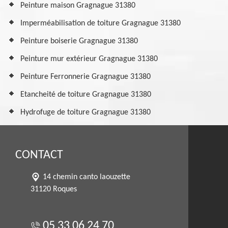
Peinture maison Gragnague 31380
Imperméabilisation de toiture Gragnague 31380
Peinture boiserie Gragnague 31380
Peinture mur extérieur Gragnague 31380
Peinture Ferronnerie Gragnague 31380
Etancheité de toiture Gragnague 31380
Hydrofuge de toiture Gragnague 31380
CONTACT
14 chemin canto laouzette
31120 Roques
05 33 06 24 70