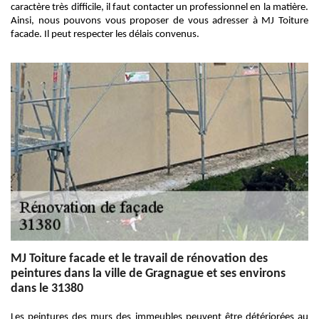
caractère très difficile, il faut contacter un professionnel en la matière.
Ainsi, nous pouvons vous proposer de vous adresser à MJ Toiture
facade. Il peut respecter les délais convenus.
MJ Toiture facade et le travail de rénovation des
peintures dans la ville de Gragnague et ses environs
dans le 31380
Les peintures des murs des immeubles peuvent être détériorées au