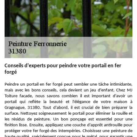
Conseils d'experts pour peindre votre portail en fer
forgé
Peindre un portail en fer forgé peut sembler une tâche intimidante,
mais avec les bons conseils, cela devient un jeu d'enfant. Chez MJ
Toiture facade, nous savons combien il est important d'avoir un
portail qui reflète la beauté et l'élégance de votre maison à
Gragnague, 31380. Tout d'abord, il est crucial de bien préparer la
surface. Nettoyez soigneusement le portail pour éliminer la rouille et
les résidus de peinture. Un bon ponçage est essentiel pour une
finition lisse. Ensuite, appliquez une couche d'apprêt antirouille pour
protéger votre fer forgé des intempéries. Choisissez une peinture de
haute qualité, spécialement conçue pour le métal, pour garantir une