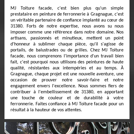
MJ Toiture facade, c'est bien plus qu'un simple
prestataire en peinture de ferronnerie à Gragnague, c'est
un véritable partenaire de confiance implanté au cœur de
31380. Forts de notre expertise, nous avons su nous
imposer comme une référence dans notre domaine. Nos
artisans, passionnés et minutieux, mettent un point
d'honneur à sublimer chaque pièce, qu'il s'agisse de
portails, de balustrades ou de grilles. Chez MJ Toiture
facade, nous comprenons l'importance d'un travail bien
fait, c'est pourquoi nous utilisons des peintures de haute
qualité, résistantes aux intempéries et au temps. À
Gragnague, chaque projet est une nouvelle aventure, une
occasion de prouver notre savoir-faire et notre
engagement envers l'excellence. Nous sommes fiers de
contribuer à l'embellissement de 31380, en apportant
une touche de couleur et de durabilité à votre
ferronnerie. Faites confiance à MJ Toiture facade pour un
résultat à la hauteur de vos attentes.