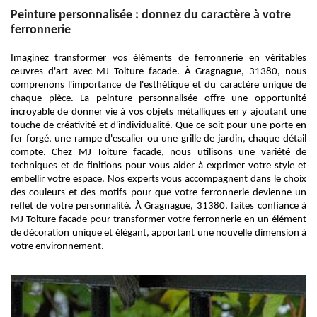
Peinture personnalisée : donnez du caractère à votre
ferronnerie
Imaginez transformer vos éléments de ferronnerie en véritables
œuvres d'art avec MJ Toiture facade. À Gragnague, 31380, nous
comprenons l'importance de l'esthétique et du caractère unique de
chaque pièce. La peinture personnalisée offre une opportunité
incroyable de donner vie à vos objets métalliques en y ajoutant une
touche de créativité et d'individualité. Que ce soit pour une porte en
fer forgé, une rampe d'escalier ou une grille de jardin, chaque détail
compte. Chez MJ Toiture facade, nous utilisons une variété de
techniques et de finitions pour vous aider à exprimer votre style et
embellir votre espace. Nos experts vous accompagnent dans le choix
des couleurs et des motifs pour que votre ferronnerie devienne un
reflet de votre personnalité. À Gragnague, 31380, faites confiance à
MJ Toiture facade pour transformer votre ferronnerie en un élément
de décoration unique et élégant, apportant une nouvelle dimension à
votre environnement.