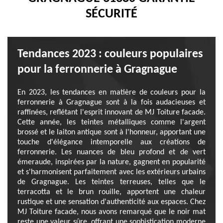
SÉCURITÉ
Tendances 2023 : couleurs populaires
pour la ferronnerie à Gragnague
En 2023, les tendances en matière de couleurs pour la
ferronnerie à Gragnague sont à la fois audacieuses et
raffinées, reflétant l'esprit innovant de MJ Toiture facade.
Cette année, les teintes métalliques comme l'argent
brossé et le laiton antique sont à l'honneur, apportant une
touche d'élégance intemporelle aux créations de
ferronnerie. Les nuances de bleu profond et de vert
émeraude, inspirées par la nature, gagnent en popularité
et s'harmonisent parfaitement avec les extérieurs urbains
de Gragnague. Les teintes terreuses, telles que le
terracotta et le brun rouille, apportent une chaleur
rustique et une sensation d'authenticité aux espaces. Chez
MJ Toiture facade, nous avons remarqué que le noir mat
reste une valeur sûre, offrant une sophistication moderne