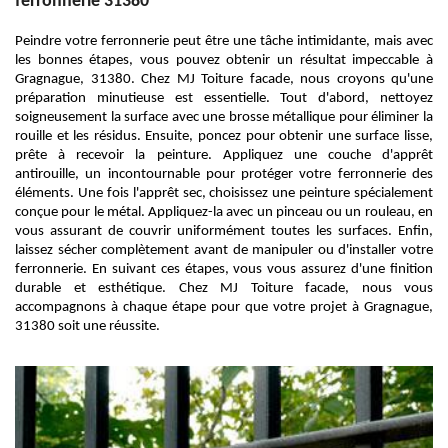
ferronnerie 31380
Peindre votre ferronnerie peut être une tâche intimidante, mais avec
les bonnes étapes, vous pouvez obtenir un résultat impeccable à
Gragnague, 31380. Chez MJ Toiture facade, nous croyons qu'une
préparation minutieuse est essentielle. Tout d'abord, nettoyez
soigneusement la surface avec une brosse métallique pour éliminer la
rouille et les résidus. Ensuite, poncez pour obtenir une surface lisse,
prête à recevoir la peinture. Appliquez une couche d'apprêt
antirouille, un incontournable pour protéger votre ferronnerie des
éléments. Une fois l'apprêt sec, choisissez une peinture spécialement
conçue pour le métal. Appliquez-la avec un pinceau ou un rouleau, en
vous assurant de couvrir uniformément toutes les surfaces. Enfin,
laissez sécher complètement avant de manipuler ou d'installer votre
ferronnerie. En suivant ces étapes, vous vous assurez d'une finition
durable et esthétique. Chez MJ Toiture facade, nous vous
accompagnons à chaque étape pour que votre projet à Gragnague,
31380 soit une réussite.