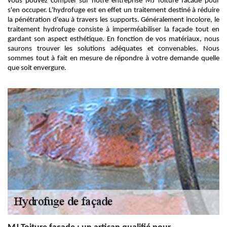
vous pouvez compter sur notre entreprise MJ Toiture facade pour
s'en occuper. L'hydrofuge est en effet un traitement destiné à réduire
la pénétration d'eau à travers les supports. Généralement incolore, le
traitement hydrofuge consiste à imperméabiliser la façade tout en
gardant son aspect esthétique. En fonction de vos matériaux, nous
saurons trouver les solutions adéquates et convenables. Nous
sommes tout à fait en mesure de répondre à votre demande quelle
que soit envergure.