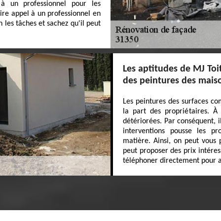
 à un professionnel pour les
ire appel à un professionnel en
les tâches et sachez qu'il peut
Les aptitudes de MJ Toi
des peintures des mais
Les peintures des surfaces co
la part des propriétaires. À
détériorées. Par conséquent, il
interventions pousse les pr
matière. Ainsi, on peut vous 
peut proposer des prix intéres
téléphoner directement pour a