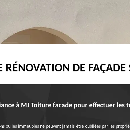
E RÉNOVATION DE FAÇADE
iance à MJ Toiture facade pour effectuer les 
s ou les immeubles ne peuvent jamais être oubliées par les propriétai