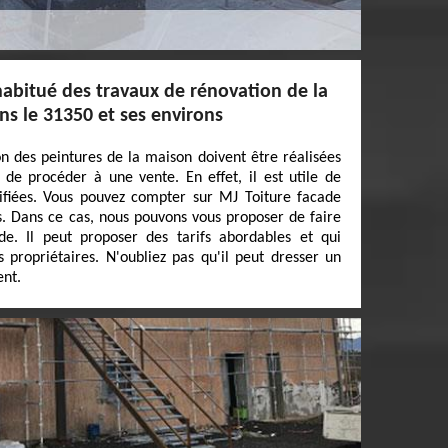
habitué des travaux de rénovation de la
ns le 31350 et ses environs
on des peintures de la maison doivent être réalisées
t de procéder à une vente. En effet, il est utile de
ifiées. Vous pouvez compter sur MJ Toiture facade
ns. Dans ce cas, nous pouvons vous proposer de faire
e. Il peut proposer des tarifs abordables et qui
 propriétaires. N'oubliez pas qu'il peut dresser un
ent.