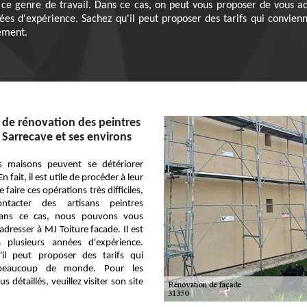
e genre de travail. Dans ce cas, on peut vous proposer de vous adr
nées d'expérience. Sachez qu'il peut proposer des tarifs qui convie
ement.
 de rénovation des peintres
e Sarrecave et ses environs
s maisons peuvent se détériorer
 fait, il est utile de procéder à leur
 faire ces opérations très difficiles,
ontacter des artisans peintres
 Dans ce cas, nous pouvons vous
dresser à MJ Toiture facade. Il est
 plusieurs années d'expérience.
'il peut proposer des tarifs qui
beaucoup de monde. Pour les
 détaillés, veuillez visiter son site