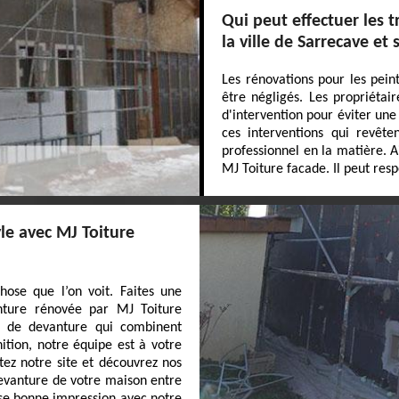
Qui peut effectuer les 
la ville de Sarrecave et
Les rénovations pour les pein
être négligés. Les propriétai
d'intervention pour éviter une
ces interventions qui revêten
professionnel en la matière. 
MJ Toiture facade. Il peut resp
le avec MJ Toiture
ose que l’on voit. Faites une
nture rénovée par MJ Toiture
n de devanture qui combinent
inition, notre équipe est à votre
itez notre site et découvrez nos
devanture de votre maison entre