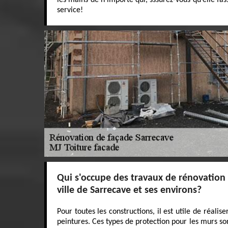
les mains de n'importe qui, sssurez-vous qu’elle fa
service!
Qui s'occupe des travaux de rénovation 
ville de Sarrecave et ses environs?
Pour toutes les constructions, il est utile de réali
peintures. Ces types de protection pour les murs 