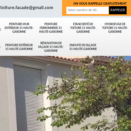
ON VOUS RAPPELLE GRATUITEMENT
.toiture.facade@gmail.com
PEINTURE MUR
PEINTURE
ETANCHEITÉ DE
HYDROFUGE DE
EXTÉRIEUR 31 HAUTE-
FERRONNERIE 31
TOITURE 31 HAUTE-
TOITURE 31 HAUTE-
E
GARONNE
HAUTE-GARONNE
GARONNE
GARONNE
RÉNOVATION DE
PEINTURE EXTÉRIEUR
ENDUITE DE FAÇADE
-
FAÇADE 31 HAUTE-
31 HAUTE-GARONNE
31 HAUTE-GARONNE
GARONNE