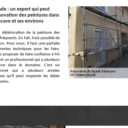
ade : un expert qui peut
énovation des peintures dans
recave et ses environs
 détérioration de la peinture des
réquents. En fait, il est possible de
ion. Pour nous, il faut une parfaite
érentes techniques pour les faire.
s proposer de faire confiance à MJ
est un professionnel qui a plusieurs
ence dans le domaine. C'est un
ionnel qui a plusieurs années
ez qu'il peut respecter les délais
nvenu.