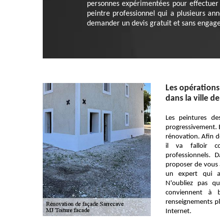
personnes expérimentées pour effectuer c
peintre professionnel qui a plusieurs an
demander un devis gratuit et sans engag
Les opérations
dans la ville d
Les peintures de
progressivement. En
rénovation. Afin de
il va falloir c
professionnels.
proposer de vous a
un expert qui a
N'oubliez pas qu
conviennent à 
renseignements plus
Internet.