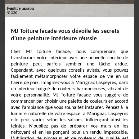
MJ Toiture facade vous dévoile les secrets
d’une peinture intérieure réussie
Chez MJ Toiture facade, nous comprenons que
transformer votre intérieur avec une nouvelle couche de
peinture peut parfois sembler une tâche ardue.
Cependant, avec quelques conseils avisés, vous pouvez
facilement métamorphoser votre espace de vie en un
havre de paix. Imaginez-vous à Marignac Laspeyres, dans
un intérieur baigné de couleurs harmonieuses, vibrant de
votre personnalité. MJ Toiture facade vous suggère de
commencer par choisir une palette de couleurs en accord
avec l’ambiance que vous souhaitez instaurer. Pensez à la
lumière naturelle de votre espace, à Marignac Laspeyres
elle peut varier selon les saisons, influençant ainsi les
teintes. N'oubliez pas de préparer vos murs en les
nettoyant et en les ponçant pour un rendu impeccable.
L'utilisation de pinceaux et de rouleaux de qualité est