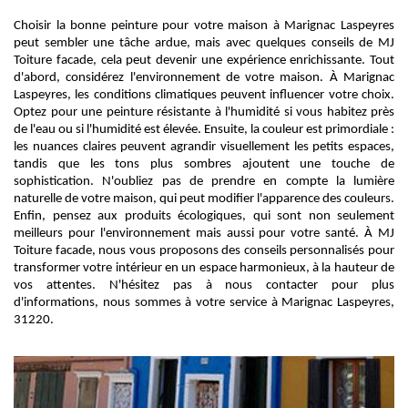
Choisir la bonne peinture pour votre maison à Marignac Laspeyres
peut sembler une tâche ardue, mais avec quelques conseils de MJ
Toiture facade, cela peut devenir une expérience enrichissante. Tout
d'abord, considérez l'environnement de votre maison. À Marignac
Laspeyres, les conditions climatiques peuvent influencer votre choix.
Optez pour une peinture résistante à l'humidité si vous habitez près
de l'eau ou si l'humidité est élevée. Ensuite, la couleur est primordiale :
les nuances claires peuvent agrandir visuellement les petits espaces,
tandis que les tons plus sombres ajoutent une touche de
sophistication. N'oubliez pas de prendre en compte la lumière
naturelle de votre maison, qui peut modifier l'apparence des couleurs.
Enfin, pensez aux produits écologiques, qui sont non seulement
meilleurs pour l'environnement mais aussi pour votre santé. À MJ
Toiture facade, nous vous proposons des conseils personnalisés pour
transformer votre intérieur en un espace harmonieux, à la hauteur de
vos attentes. N'hésitez pas à nous contacter pour plus
d'informations, nous sommes à votre service à Marignac Laspeyres,
31220.