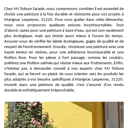
Chez MJ Toiture facade, nous comprenons combien il est essentiel de
choisir une peinture à la fois durable et résistante pour vos projets à
Marignac Laspeyres, 31220. Pour vous guider dans cette démarche,
nous vous proposons quelques astuces incontournables. Tout
d'abord, optez pour une peinture à base d'eau, qui est non seulement
plus écologique, mais qui résiste aussi mieux à l'usure du temps.
Assurez-vous de vérifier les labels écologiques, gages de qualité et de
respect de l'environnement. Ensuite, choisissez une peinture avec une
haute teneur en résines, pour une adhérence incomparable et une
finition lisse. Pour les pièces à fort passage, comme les couloirs,
préférez une finition satinée qui résiste mieux aux frottements. Enfin,
n'hésitez pas à demander conseil à nos experts chez MJ Toiture
facade, qui se feront un plaisir de vous orienter vers les produits les
plus adaptés à vos besoins spécifiques à Marignac Laspeyres, 31220.
Investir dans une peinture de qualité, c'est s'assurer d'un rendu
durable et esthétiquement irréprochable.