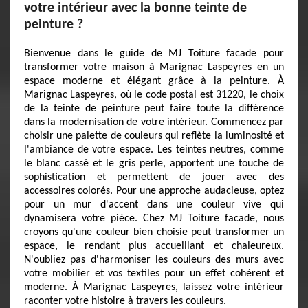
votre intérieur avec la bonne teinte de
peinture ?
Bienvenue dans le guide de MJ Toiture facade pour
transformer votre maison à Marignac Laspeyres en un
espace moderne et élégant grâce à la peinture. À
Marignac Laspeyres, où le code postal est 31220, le choix
de la teinte de peinture peut faire toute la différence
dans la modernisation de votre intérieur. Commencez par
choisir une palette de couleurs qui reflète la luminosité et
l'ambiance de votre espace. Les teintes neutres, comme
le blanc cassé et le gris perle, apportent une touche de
sophistication et permettent de jouer avec des
accessoires colorés. Pour une approche audacieuse, optez
pour un mur d'accent dans une couleur vive qui
dynamisera votre pièce. Chez MJ Toiture facade, nous
croyons qu'une couleur bien choisie peut transformer un
espace, le rendant plus accueillant et chaleureux.
N'oubliez pas d'harmoniser les couleurs des murs avec
votre mobilier et vos textiles pour un effet cohérent et
moderne. À Marignac Laspeyres, laissez votre intérieur
raconter votre histoire à travers les couleurs.