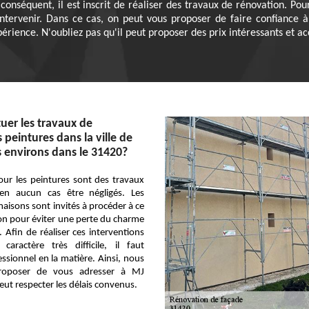
conséquent, il est inscrit de réaliser des travaux de rénovation. Pou
tervenir. Dans ce cas, on peut vous proposer de faire confiance à 
périence. N'oubliez pas qu'il peut proposer des prix intéressants et 
tuer les travaux de
peintures dans la ville de
s environs dans le 31420?
our les peintures sont des travaux
en aucun cas être négligés. Les
maisons sont invités à procéder à ce
on pour éviter une perte du charme
. Afin de réaliser ces interventions
caractère très difficile, il faut
ssionnel en la matière. Ainsi, nous
roposer de vous adresser à MJ
peut respecter les délais convenus.