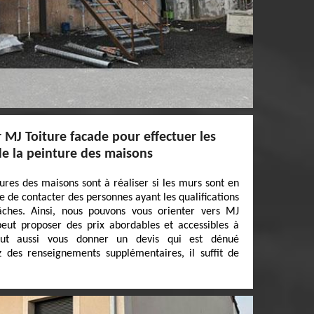
r MJ Toiture facade pour effectuer les
de la peinture des maisons
ures des maisons sont à réaliser si les murs sont en
ile de contacter des personnes ayant les qualifications
âches. Ainsi, nous pouvons vous orienter vers MJ
peut proposer des prix abordables et accessibles à
ut aussi vous donner un devis qui est dénué
 des renseignements supplémentaires, il suffit de