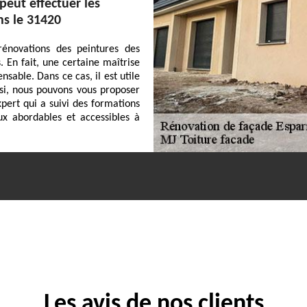
peut effectuer les
ns le 31420
rénovations des peintures des
. En fait, une certaine maîtrise
nsable. Dans ce cas, il est utile
nsi, nous pouvons vous proposer
pert qui a suivi des formations
ux abordables et accessibles à
Les avis de nos clients