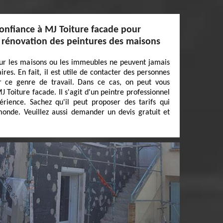
confiance à MJ Toiture facade pour
e rénovation des peintures des maisons
our les maisons ou les immeubles ne peuvent jamais
ires. En fait, il est utile de contacter des personnes
r ce genre de travail. Dans ce cas, on peut vous
 Toiture facade. Il s'agit d'un peintre professionnel
érience. Sachez qu'il peut proposer des tarifs qui
nde. Veuillez aussi demander un devis gratuit et