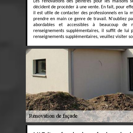
Les rénovations des peintres pour les maisons s
décident de procéder à une vente. En fait, pour effe
il est utile de contacter des professionnels en la 
prendre en main ce genre de travail. N'oubliez pas
abordables et accessibles à beaucoup de 
renseignements supplémentaires, il suffit de lui 
renseignements supplémentaires, veuillez visiter son