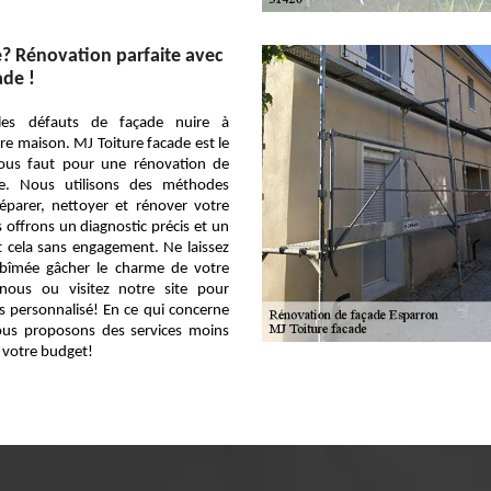
? Rénovation parfaite avec
ade !
les défauts de façade nuire à
re maison. MJ Toiture facade est le
 vous faut pour une rénovation de
le. Nous utilisons des méthodes
éparer, nettoyer et rénover votre
offrons un diagnostic précis et un
ut cela sans engagement. Ne laissez
bîmée gâcher le charme de votre
nous ou visitez notre site pour
s personnalisé! En ce qui concerne
vous proposons des services moins
 votre budget!