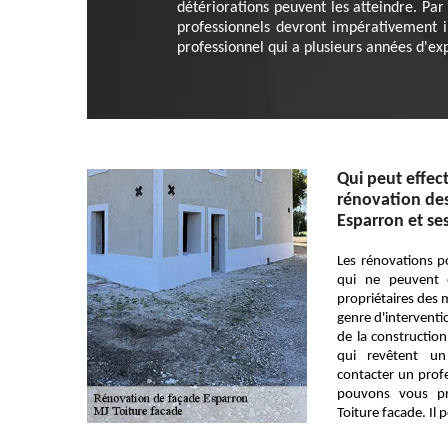
détériorations peuvent les atteindre. Par 
professionnels devront impérativement in
professionnel qui a plusieurs années d'ex
Qui peut effec
rénovation des 
Esparron et se
Les rénovations p
qui ne peuvent 
propriétaires des 
genre d'interventi
de la construction
qui revêtent un 
contacter un profe
pouvons vous p
Toiture facade. Il 