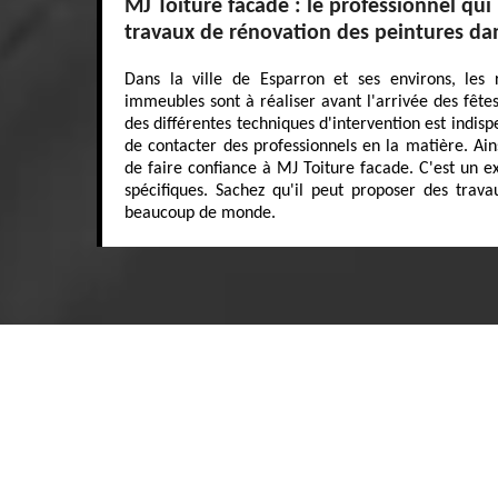
MJ Toiture facade : le professionnel qui 
travaux de rénovation des peintures da
Dans la ville de Esparron et ses environs, les 
immeubles sont à réaliser avant l'arrivée des fêtes
des différentes techniques d'intervention est indispe
de contacter des professionnels en la matière. Ai
de faire confiance à MJ Toiture facade. C'est un ex
spécifiques. Sachez qu'il peut proposer des trava
beaucoup de monde.