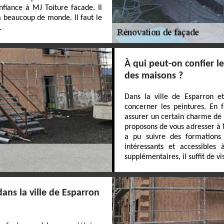
nfiance à MJ Toiture facade. Il
à beaucoup de monde. Il faut le
.
À qui peut-on confier l
des maisons ?
Dans la ville de Esparron et
concerner les peintures. En f
assurer un certain charme de 
proposons de vous adresser à M
a pu suivre des formations 
intéressants et accessible
supplémentaires, il suffit de vi
ans la ville de Esparron