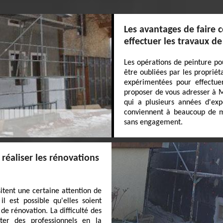
Les avantages de faire 
effectuer les travaux d
Les opérations de peinture p
être oubliées par les propriéta
expérimentées pour effectue
proposer de vous adresser à MJ
qui a plusieurs années d'exp
conviennent à beaucoup de mo
sans engagement.
réaliser les rénovations
tent une certaine attention de
l est possible qu'elles soient
 de rénovation. La difficulté des
cter des professionnels en la