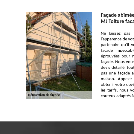
Façade abîmée
MJ Toiture fac
Ne laissez pas 
l’apparence de vot
partenaire qu’il
façade impeccab
éprouvées pour r
façade. Nous vous 
devis détaillé, to
pas une façade a
maison. Appelez-
obtenir votre devi
les tarifs, nous 
couteux adaptés à