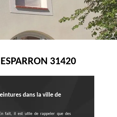
 ESPARRON 31420
intures dans la ville de
En fait, il est utile de rappeler que des