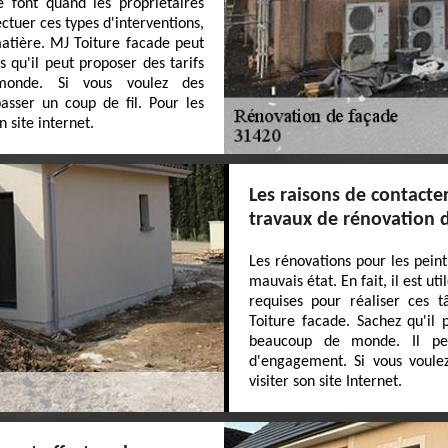
e font quand les propriétaires
ctuer ces types d'interventions,
matière. MJ Toiture facade peut
 qu'il peut proposer des tarifs
monde. Si vous voulez des
passer un coup de fil. Pour les
 site internet.
Les raisons de contacte
travaux de rénovation 
Les rénovations pour les peint
mauvais état. En fait, il est ut
requises pour réaliser ces t
Toiture facade. Sachez qu'il 
beaucoup de monde. Il pe
d'engagement. Si vous voulez
visiter son site Internet.